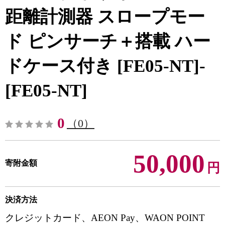
距離計測器 スロープモー
ド ピンサーチ＋搭載 ハー
ドケース付き [FE05-NT]-
[FE05-NT]
0
（0）
50,000
寄附金額
円
決済方法
クレジットカード、AEON Pay、WAON POINT