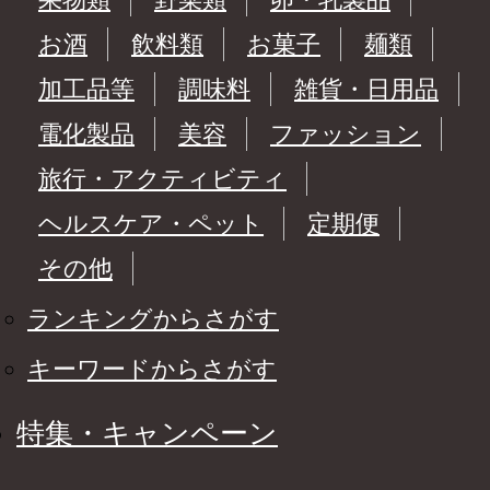
お酒
飲料類
お菓子
麺類
加工品等
調味料
雑貨・日用品
電化製品
美容
ファッション
旅行・アクティビティ
ヘルスケア・ペット
定期便
その他
ランキングからさがす
キーワードからさがす
特集・キャンペーン