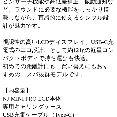
ピンサーチ機能や高低差補正、振動通知な
ど、ラウンドに必要な機能をしっかり搭
載しながら、直感的に使えるシンプル設
計が魅力です。
視認性の高いLCDディスプレイ、USB-C充
電式のエコ設計、そして約121gの軽量コン
パクトボディで持ち運びも快適。
初めての距離計にも、買い替えにもおす
すめのコスパ抜群モデルです。
【内容量】
NJ MINI PRO LCD本体
専用キャリングケース
USB充電ケーブル（Type-C）