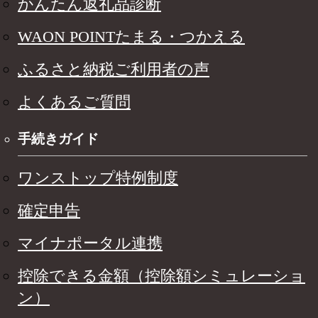
かんたん返礼品診断
WAON POINTたまる・つかえる
ふるさと納税ご利用者の声
よくあるご質問
手続きガイド
ワンストップ特例制度
確定申告
マイナポータル連携
控除できる金額（控除額シミュレーショ
ン）