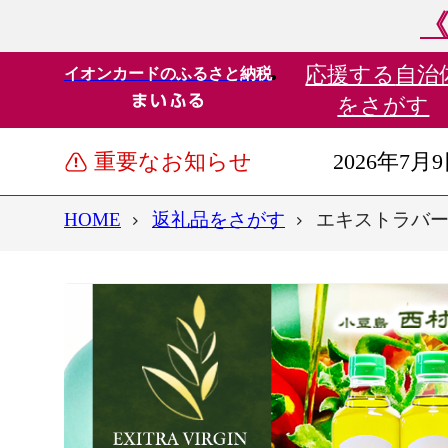
《
応援する
自治
イオンカードのふるさと納税
をさがす
重要なお知らせ
2026年7月
HOME
返礼品をさがす
エキストラバー