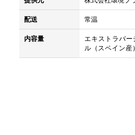
提供元
株式会社環境プ
配送
常温
内容量
エキストラバー
ル（スペイン産）3