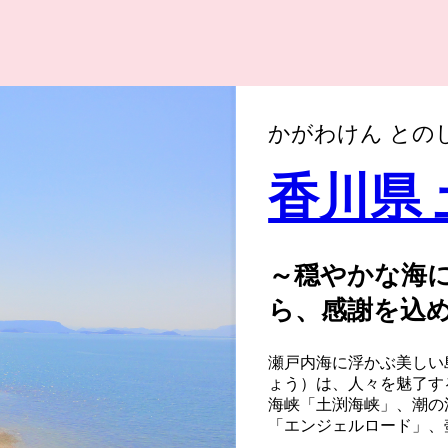
かがわけん との
香川県
～穏やかな海
ら、感謝を込
瀬戸内海に浮かぶ美しい
ょう）は、人々を魅了す
海峡「土渕海峡」、潮の
「エンジェルロード」、
観光スポットが数多くあ