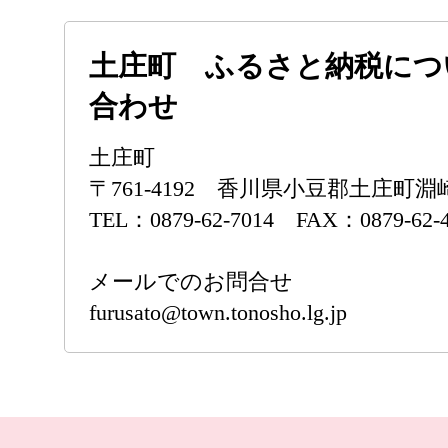
土庄町 ふるさと納税につ
合わせ
土庄町
〒761-4192 香川県小豆郡土庄町淵崎
TEL：0879-62-7014 FAX：0879-62-
メールでのお問合せ
furusato@town.tonosho.lg.jp