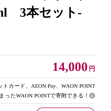
ml 3本セット-
14,000
円
トカード、AEON Pay、WAON POINT
まったWAON POINTで寄附できる！