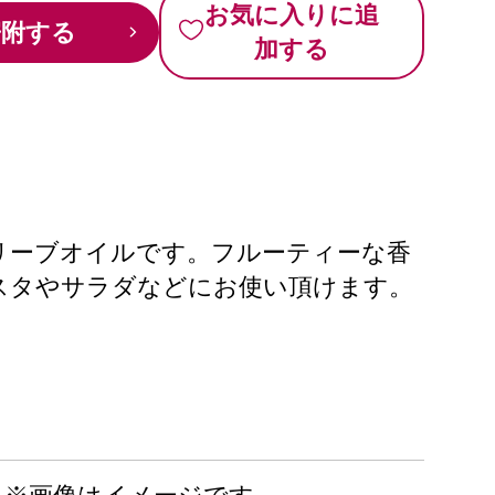
お気に入りに追
寄附する
加する
リーブオイルです。フルーティーな香
スタやサラダなどにお使い頂けます。