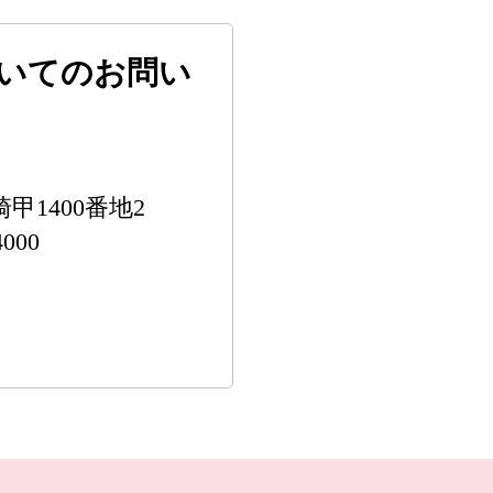
いてのお問い
甲1400番地2
4000