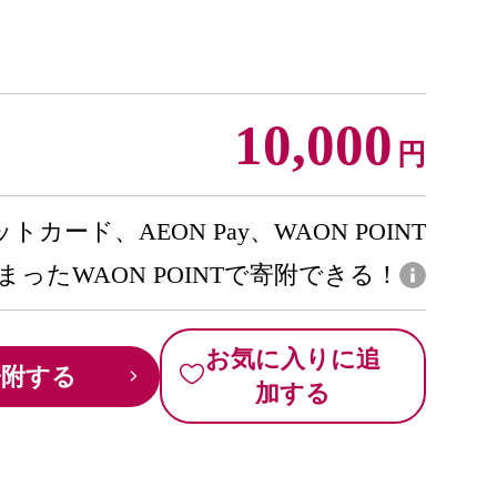
10,000
円
トカード、AEON Pay、WAON POINT
まったWAON POINTで寄附できる！
お気に入りに追
寄附する
加する