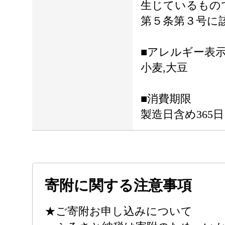
生じているもの
第５条第３号に
■アレルギー表
小麦,大豆
■消費期限
製造日含め365日
寄附に関する注意事項
★ご寄附お申し込みについて