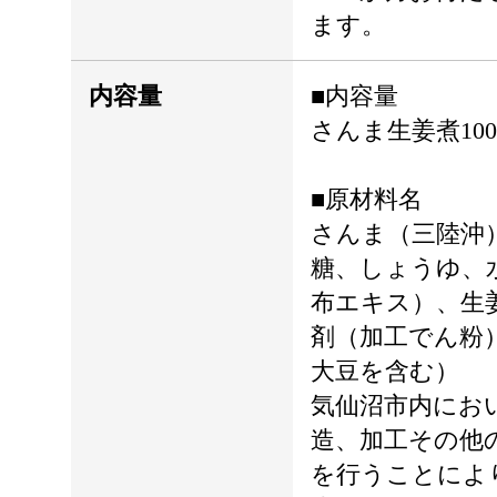
ます。
内容量
■内容量
さんま生姜煮100
■原材料名
さんま（三陸沖
糖、しょうゆ、
布エキス）、生
剤（加工でん粉
大豆を含む）
気仙沼市内にお
造、加工その他
を行うことによ