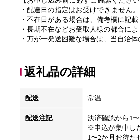
【お申し込み前に必ずご確認ください
・配達日の指定はお受けできません。
・不在日がある場合は、備考欄に記載
・長期不在などお受取人様の都合に
・万が一発送困難な場合は、当自治体
返礼品の詳細
配送
常温
配送注記
決済確認から1〜
※申込が集中し
1〜2か月お待