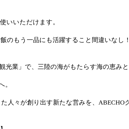
お使いいただけます。
ご飯のもう一品にも活躍すること間違いなし
と「観光業」で、三陸の海がもたらす海の恵み
へ。
。
た人々が創り出す新たな営みを、ABECHO