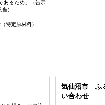
であるため。（告示
該当）
示（特定原材料）
気仙沼市 ふ
い合わせ