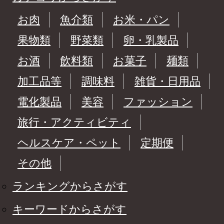
お肉
魚介類
お米・パン
果物類
野菜類
卵・乳製品
お酒
飲料類
お菓子
麺類
加工品等
調味料
雑貨・日用品
電化製品
美容
ファッション
旅行・アクティビティ
ヘルスケア・ペット
定期便
その他
ランキングからさがす
キーワードからさがす