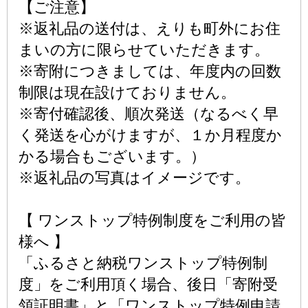
【ご注意】
※返礼品の送付は、えりも町外にお住
まいの方に限らせていただきます。
※寄附につきましては、年度内の回数
制限は現在設けておりません。
※寄付確認後、順次発送（なるべく早
く発送を心がけますが、１か月程度か
かる場合もございます。）
※返礼品の写真はイメージです。
【 ワンストップ特例制度をご利用の皆
様へ 】
「ふるさと納税ワンストップ特例制
度」をご利用頂く場合、後日「寄附受
領証明書」と「ワンストップ特例申請