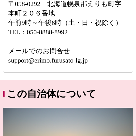
〒058-0292 北海道幌泉郡えりも町字
本町２０６番地
午前9時～午後6時（土・日・祝除く）
TEL：050-8888-8992
メールでのお問合せ
support@erimo.furusato-lg.jp
この自治体について