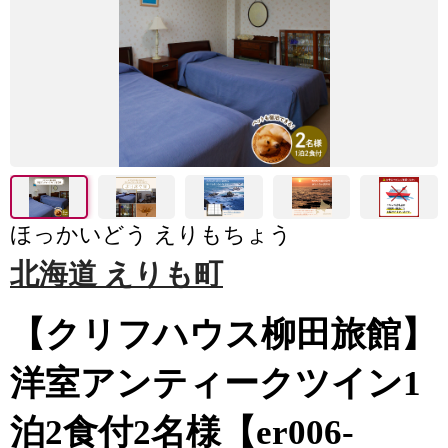
ほっかいどう えりもちょう
北海道 えりも町
【クリフハウス柳田旅館】
洋室アンティークツイン1
泊2食付2名様【er006-