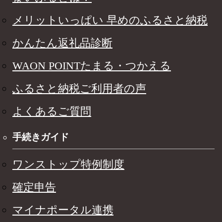
メリットいっぱい 早めのふるさと納税
かんたん返礼品診断
WAON POINTたまる・つかえる
ふるさと納税ご利用者の声
よくあるご質問
手続きガイド
ワンストップ特例制度
確定申告
マイナポータル連携