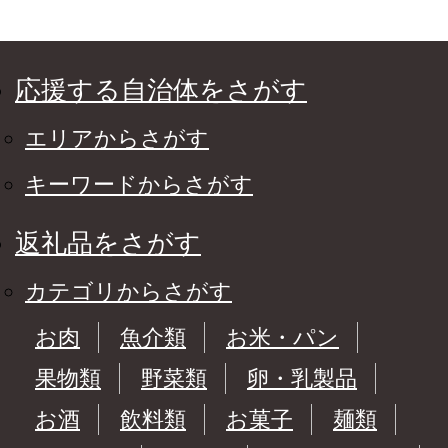
応援する自治体をさがす
エリアからさがす
キーワードからさがす
返礼品をさがす
カテゴリからさがす
お肉
魚介類
お米・パン
果物類
野菜類
卵・乳製品
お酒
飲料類
お菓子
麺類