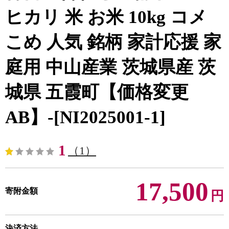
ヒカリ 米 お米 10kg コメ
こめ 人気 銘柄 家計応援 家
庭用 中山産業 茨城県産 茨
城県 五霞町【価格変更
AB】-[NI2025001-1]
1
（1）
17,500
寄附金額
円
決済方法