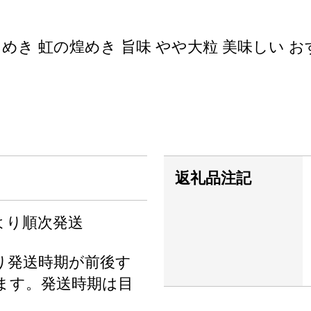
めき 虹の煌めき 旨味 やや大粒 美味しい お
返礼品注記
旬より順次発送
り発送時期が前後す
ます。発送時期は目