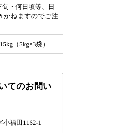
下旬・何日頃等、日
きかねますのでご注
kg（5kg×3袋）
いてのお問い
小福田1162-1