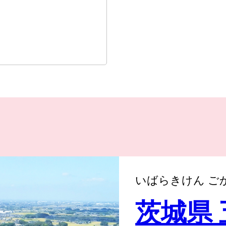
いばらきけん ご
茨城県