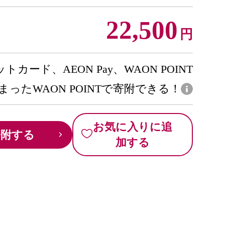
22,500
円
トカード、AEON Pay、WAON POINT
まったWAON POINTで寄附できる！
お気に入りに追
寄附する
加する