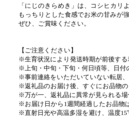
「にじのきらめき」は、コシヒカリ
もっちりとした食感でお米の甘みが
ぜひ、ご賞味ください。
【ご注意ください】
※生育状況により発送時期が前後する
※上旬・中旬・下旬・何日頃等、日付
※事前連絡をいただいていない転居、
※返礼品のお届け後、すぐにお品物の
※万が一、返礼品に異常が見られる場
※お届け日から1週間経過したお品物
※直射日光や高温多湿を避け、温度1