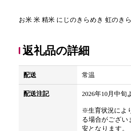
お米 米 精米 にじのきらめき 虹のきら
返礼品の詳細
配送
常温
配送注記
2026年10月中
※生育状況によ
る場合がござい
安となります。