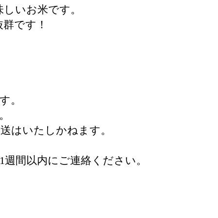
味しいお米です。
抜群です！
す。
。
再送はいたしかねます。
1週間以内にご連絡ください。