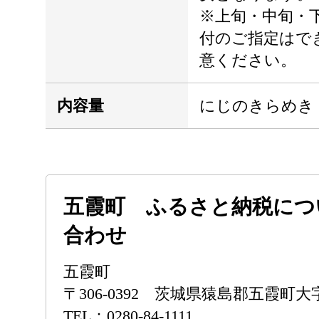
※上旬・中旬・
付のご指定はで
意ください。
内容量
にじのきらめき 15
五霞町 ふるさと納税につ
合わせ
五霞町
〒306-0392 茨城県猿島郡五霞町大字
TEL：0280-84-1111