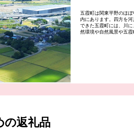
五霞町は関東平野のほぼ
内にあります。四方を河
できた五霞町には、川に
然環境や自然風景や五霞
めの返礼品