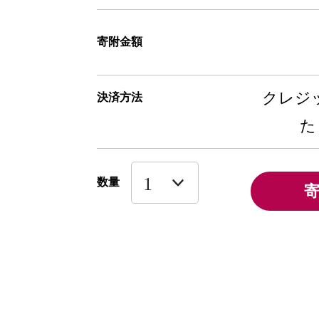
寄附金額
クレジッ
決済方法
た
数量