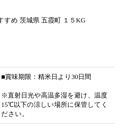
すすめ 茨城県 五霞町 １５KG
■賞味期限：精米日より30日間
※直射日光や高温多湿を避け、温度
15℃以下の涼しい場所に保管してく
ださい。