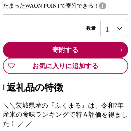
たまったWAON POINTで寄附できる！
数量
寄附する
お気に入りに追加する
返礼品の特徴
＼＼茨城県産の『ふくまる』は、令和7年
産米の食味ランキングで特Ａ評価を得まし
た！ ／ ／