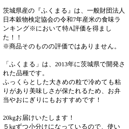
茨城県産の『ふくまる』は、一般財団法人
日本穀物検定協会の令和7年産米の食味ラ
ンキング※において特A評価を得まし
た！！
※商品そのものの評価ではありません。
「ふくまる」は、2013年に茨城県で開発さ
れた品種です。
ふっくらとした大きめの粒で冷めても粘
りがあり美味しさが保たれるため、お弁
当やおにぎりにもおすすめです！
20kgお届けいたします！
５kgずつ小分けになっているので、使い