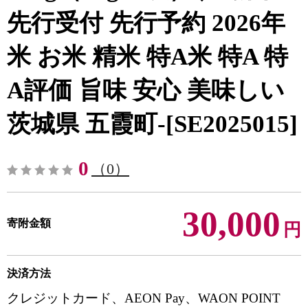
先行受付 先行予約 2026年
米 お米 精米 特A米 特A 特
A評価 旨味 安心 美味しい
茨城県 五霞町-[SE2025015]
0
（0）
30,000
寄附金額
円
決済方法
クレジットカード、AEON Pay、WAON POINT