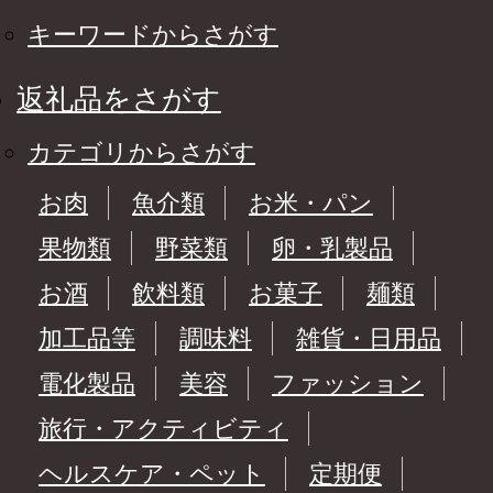
キーワードからさがす
返礼品をさがす
カテゴリからさがす
お肉
魚介類
お米・パン
果物類
野菜類
卵・乳製品
お酒
飲料類
お菓子
麺類
加工品等
調味料
雑貨・日用品
電化製品
美容
ファッション
旅行・アクティビティ
ヘルスケア・ペット
定期便