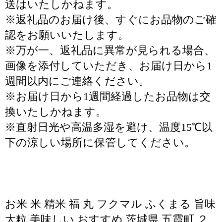
送はいたしかねます。
※返礼品のお届け後、すぐにお品物のご確
認をお願いいたします。
※万が一、返礼品に異常が見られる場合、
画像を添付していただき、お届け日から1
週間以内にご連絡ください。
※お届け日から1週間経過したお品物は交
換いたしかねます。
※直射日光や高温多湿を避け、温度15℃以
下の涼しい場所に保管してください。
お米 米 精米 福 丸 フクマル ふくまる 旨味
大粒 美味しい おすすめ 茨城県 五霞町 ２