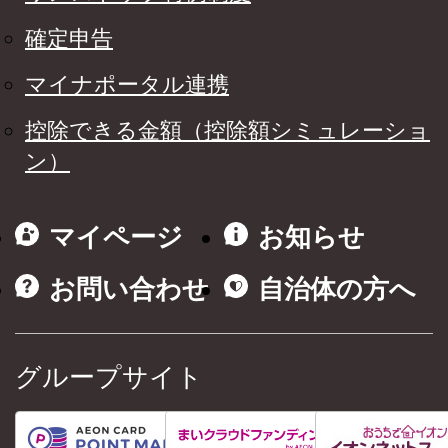
確定申告
マイナポータル連携
控除できる金額（控除額シミュレーショ
ン）
マイページ
お知らせ
お問い合わせ
自治体の方へ
グループサイト