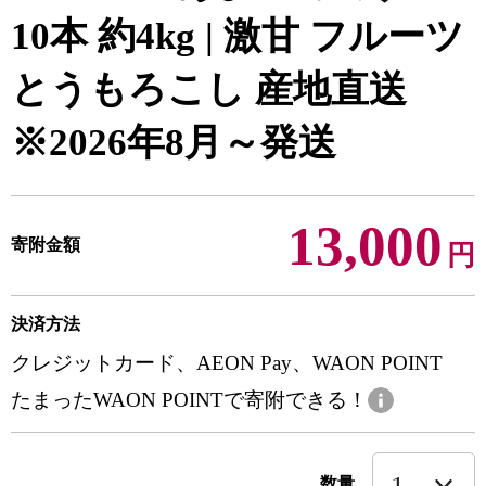
10本 約4kg | 激甘 フルーツ
とうもろこし 産地直送
※2026年8月～発送
13,000
寄附金額
円
決済方法
クレジットカード、AEON Pay、WAON POINT
たまったWAON POINTで寄附できる！
数量