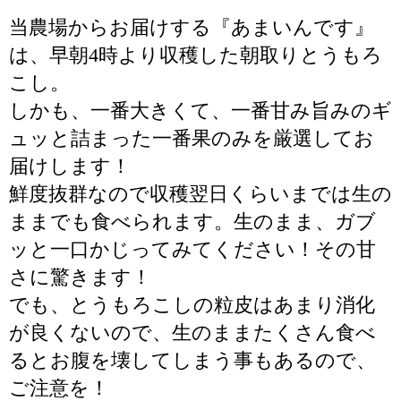
当農場からお届けする『あまいんです』
は、早朝4時より収穫した朝取りとうもろ
こし。
しかも、一番大きくて、一番甘み旨みのギ
ュッと詰まった一番果のみを厳選してお
届けします！
鮮度抜群なので収穫翌日くらいまでは生の
ままでも食べられます。生のまま、ガブ
ッと一口かじってみてください！その甘
さに驚きます！
でも、とうもろこしの粒皮はあまり消化
が良くないので、生のままたくさん食べ
るとお腹を壊してしまう事もあるので、
ご注意を！