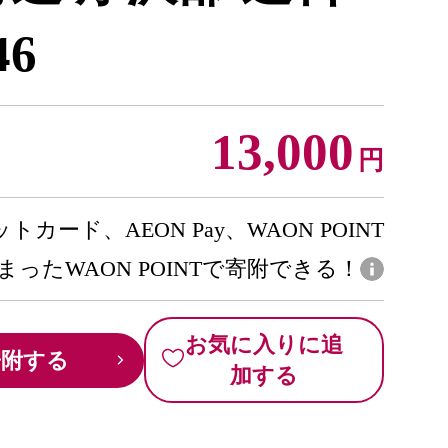
46
13,000
円
トカード、AEON Pay、WAON POINT
まったWAON POINTで寄附できる！
お気に入りに追
寄附する
加する