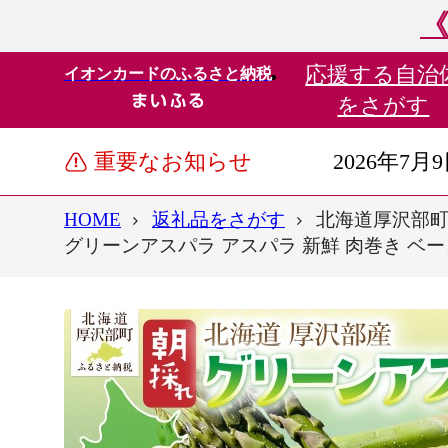
《
応援する
自治
イオンカードのふるさと納税
をさがす
重要なお知らせ
2026年7月
HOME
返礼品をさがす
北海道厚沢部町産
グリーンアスパラ アスパラ 新鮮 肉巻き ベーコ