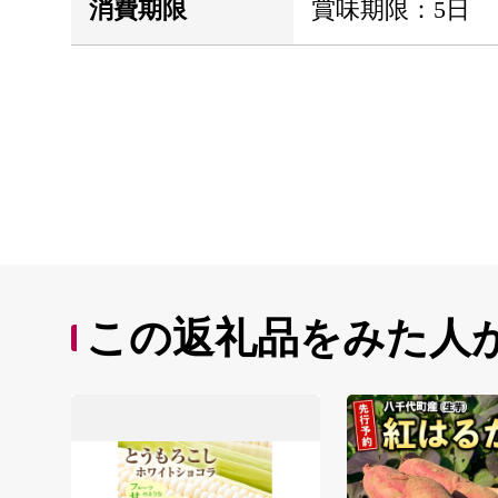
消費期限
賞味期限：5日
この返礼品をみた人