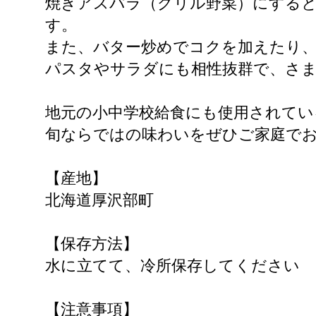
焼きアスパラ（グリル野菜）にする
す。
また、バター炒めでコクを加えたり
パスタやサラダにも相性抜群で、さ
地元の小中学校給食にも使用されてい
旬ならではの味わいをぜひご家庭で
【産地】
北海道厚沢部町
【保存方法】
水に立てて、冷所保存してください
【注意事項】