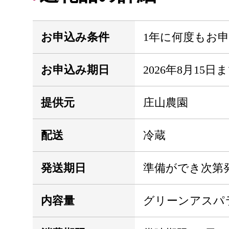
お申込み条件
1年に何度もお
お申込み期日
2026年8月15日
提供元
庄山農園
配送
冷蔵
発送期日
準備ができ次第
内容量
グリーンアスパラ 