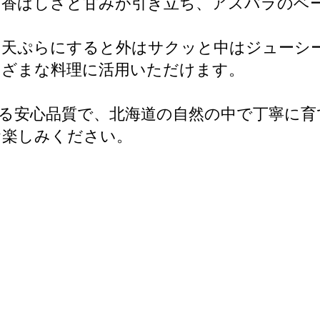
と香ばしさと甘みが引き立ち、アスパラのベ
、天ぷらにすると外はサクッと中はジューシ
まざまな料理に活用いただけます。
る安心品質で、北海道の自然の中で丁寧に育
お楽しみください。