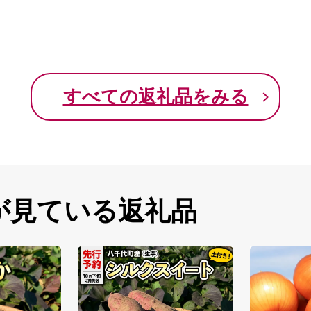
すべての返礼品をみる
が見ている返礼品