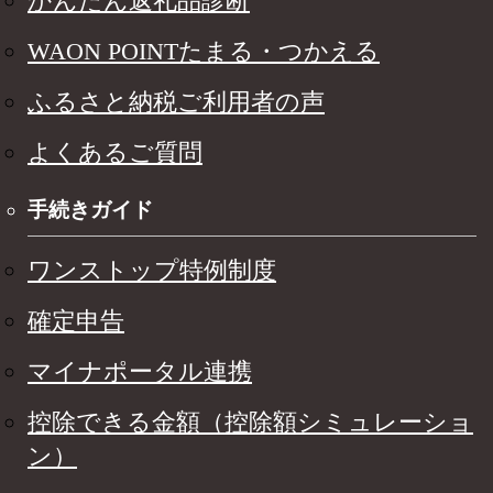
かんたん返礼品診断
WAON POINTたまる・つかえる
ふるさと納税ご利用者の声
よくあるご質問
手続きガイド
ワンストップ特例制度
確定申告
マイナポータル連携
控除できる金額（控除額シミュレーショ
ン）