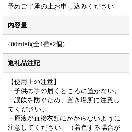
予めご了承の上お申し込みください。
内容量
480ml×8(全4種×2個)
返礼品注記
【使用上の注意】
・子供の手の届くところに置かない。
・誤飲を防ぐため、置き場所に注意し
てください。
・原液が直接衣類にかからないように
注意してください。（着色する場合が