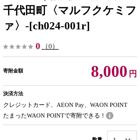
千代田町〈マルフクケミフ
ァ〉-[ch024-001r]
0
（0）
8,000
寄附金額
円
決済方法
クレジットカード、AEON Pay、WAON POINT
たまったWAON POINTで寄附できる！
数量