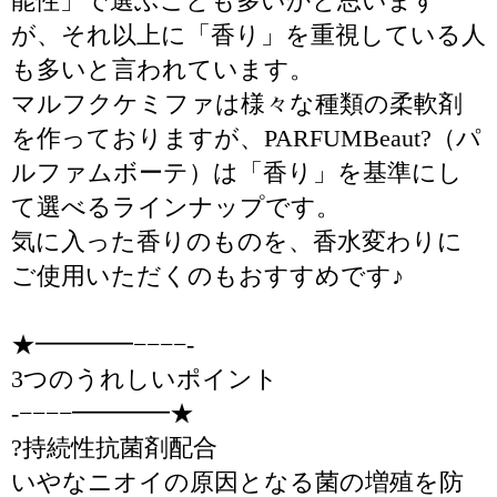
能性」で選ぶことも多いかと思います
が、それ以上に「香り」を重視している人
も多いと言われています。
マルフクケミファは様々な種類の柔軟剤
を作っておりますが、PARFUMBeaut?（パ
ルファムボーテ）は「香り」を基準にし
て選べるラインナップです。
気に入った香りのものを、香水変わりに
ご使用いただくのもおすすめです♪
★━━━━−−−−-
3つのうれしいポイント
-−−−−━━━━★
?持続性抗菌剤配合
いやなニオイの原因となる菌の増殖を防