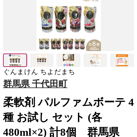
ぐんまけん ちよだまち
群馬県 千代田町
柔軟剤 パルファムボーテ 4
種 お試し セット (各
480ml×2) 計8個 群馬県