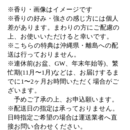
※香り・画像はイメージです
※香りの好み・強さの感じ方には個人
差があります。まわりの方にご配慮の
上、お使いいただけると幸いです。
※こちらの特典は沖縄県・離島への配
送は行っておりません。
※連休前(お盆、GW、年末年始等)、繁
忙期(11月〜1月)などは、お届けするま
でに1〜2ヶ月お時間いただく場合がご
ざいます。
予めご了承の上、お申込願います。
※配送日の指定は承っておりません。
日時指定ご希望の場合は運送業者へ直
接お問い合わせください。