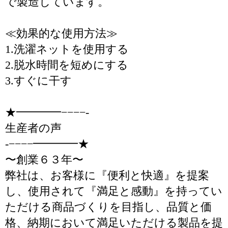
で製造しています。
≪効果的な使用方法≫
1.洗濯ネットを使用する
2.脱水時間を短めにする
3.すぐに干す
★━━━━−−−−-
生産者の声
-−−−−━━━━★
〜創業６３年〜
弊社は、お客様に『便利と快適』を提案
し、使用されて『満足と感動』を持ってい
ただける商品づくりを目指し、品質と価
格、納期において満足いただける製品を提