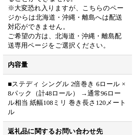
※大変恐れ入りますが、こちらのペー
ジからは北海道・沖縄・離島へは配送
対応ができません。
ご希望の方は、北海道・沖縄・離島配
送専用ページをご選択ください。
内容量
■ステディ シングル 2倍巻き 6ロール ×
8パック（計48ロール） →通常96ロー
ル相当 紙幅108ミリ 巻き長さ120メート
ル
返礼品に関するお問い合わせ先