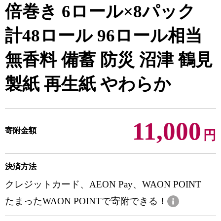
倍巻き 6ロール×8パック
計48ロール 96ロール相当
無香料 備蓄 防災 沼津 鶴見
製紙 再生紙 やわらか
11,000
寄附金額
円
決済方法
クレジットカード、AEON Pay、WAON POINT
たまったWAON POINTで寄附できる！