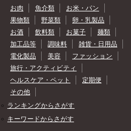
お肉
魚介類
お米・パン
果物類
野菜類
卵・乳製品
お酒
飲料類
お菓子
麺類
加工品等
調味料
雑貨・日用品
電化製品
美容
ファッション
旅行・アクティビティ
ヘルスケア・ペット
定期便
その他
ランキングからさがす
キーワードからさがす