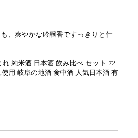
らも、爽やかな吟醸香ですっきりと仕
 純米酒 日本酒 飲み比べ セット 72
まれ使用 岐阜の地酒 食中酒 人気日本酒 有