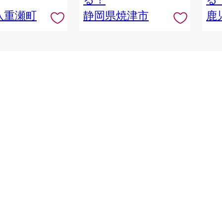
八重瀬町
静岡県焼津市
鹿