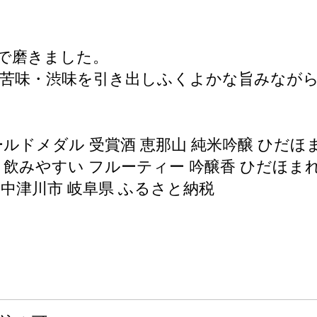
まで磨きました。
苦味・渋味を引き出しふくよかな旨みなが
ルドメダル 受賞酒 恵那山 純米吟醸 ひだほまれ
酒ギフト 飲みやすい フルーティー 吟醸香 ひだほ
 中津川市 岐阜県 ふるさと納税