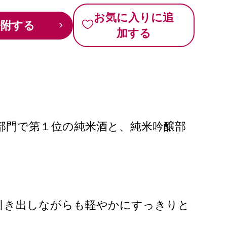
お気に入りに追
寄附する
加する
SAKE」純米部門で第１位の純米酒と、純米吟醸部
。
引き出しながらも軽やかにすっきりと