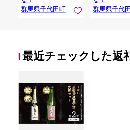
群馬県千代田町
群馬県千代
最近チェックした返