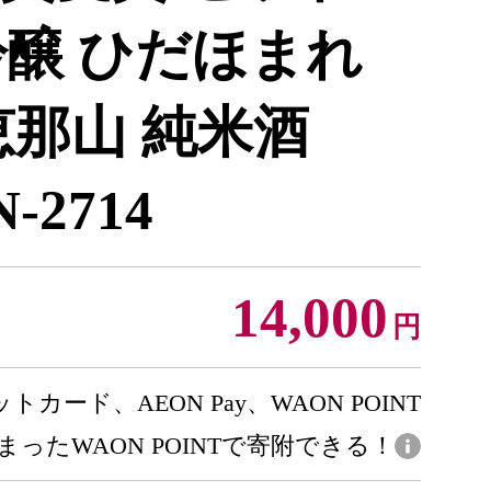
吟醸 ひだほまれ
・恵那山 純米酒
N-2714
14,000
円
トカード、AEON Pay、WAON POINT
まったWAON POINTで寄附できる！