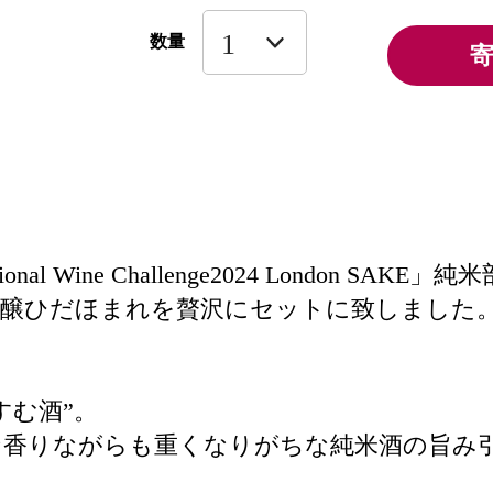
数量
nal Wine Challenge2024 London 
吟醸ひだほまれを贅沢にセットに致しました
すむ酒”。
な香りながらも重くなりがちな純米酒の旨み