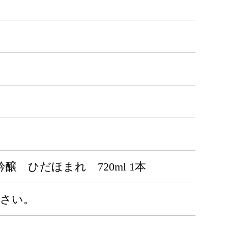
醸 ひだほまれ 720ml 1本
ださい。