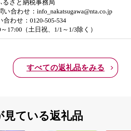
ふるさと納税事務局
：info_nakatsugawa@nta.co.jp
せ：0120-505-534
17:00（土日祝、1/1～1/3除く）
すべての返礼品をみる
が見ている返礼品