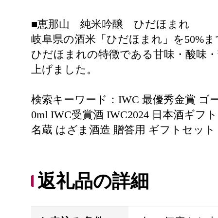
■恵那山 純米吟醸 ひだほまれ
岐阜県の酒米「ひだほまれ」を50%
ひだほまれの特徴である甘味・酸味・
上げました。
検索キーワード：IWC 最優秀金賞 ゴー
0ml IWC受賞酒 IWC2024 日本
名蔵 はざま酒造 贈答用 ギフトセット
返礼品の詳細