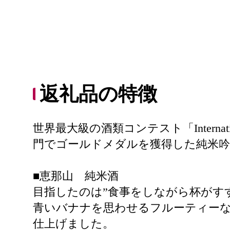
返礼品の特徴
世界最大級の酒類コンテスト「Internatio
門でゴールドメダルを獲得した純米
■恵那山 純米酒
目指したのは”食事をしながら杯がす
青いバナナを思わせるフルーティー
仕上げました。