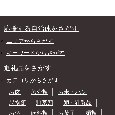
応援する自治体をさがす
エリアからさがす
キーワードからさがす
返礼品をさがす
カテゴリからさがす
お肉
魚介類
お米・パン
果物類
野菜類
卵・乳製品
お酒
飲料類
お菓子
麺類