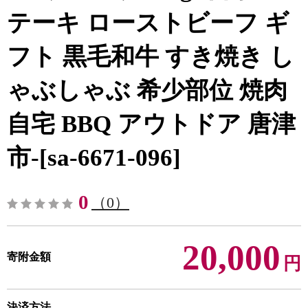
テーキ ローストビーフ ギ
フト 黒毛和牛 すき焼き し
ゃぶしゃぶ 希少部位 焼肉
自宅 BBQ アウトドア 唐津
市-[sa-6671-096]
0
（0）
20,000
寄附金額
円
決済方法