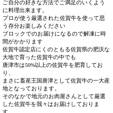
ご自分の好きな方法でご満足のいくよう
に料理出来ます。
プロが使う厳選された佐賀牛を使って思
う存分お楽しみください
ブロックでのお届けになるので解凍に時
間がかかります
佐賀牛認定店にくのともる佐賀県の肥沃な
大地で育った佐賀牛の中でも
唐津市は50%以上の佐賀牛を肥育してお
り、
まさに畜産王国唐津として佐賀牛の一大産
地となっております。
そのなかで地元のお肉屋さんとして厳選
した佐賀牛を我々はお届けしておりま
す。