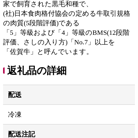
家で飼育された黒毛和種で、
(社)日本食肉格付協会の定める牛取引規格
の肉質(5段階評価)である
「5」等級および「4」等級のBMS(12段階
評価、さしの入り方)「No.7」以上を
「佐賀牛」と呼んでいます。
返礼品の詳細
配送
冷凍
配送注記