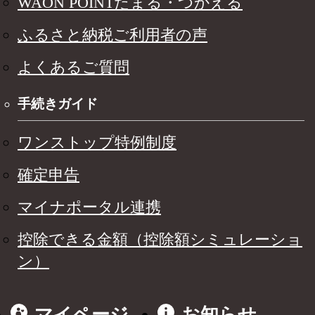
WAON POINTたまる・つかえる
ふるさと納税ご利用者の声
よくあるご質問
手続きガイド
ワンストップ特例制度
確定申告
マイナポータル連携
控除できる金額（控除額シミュレーショ
ン）
マイページ
お知らせ