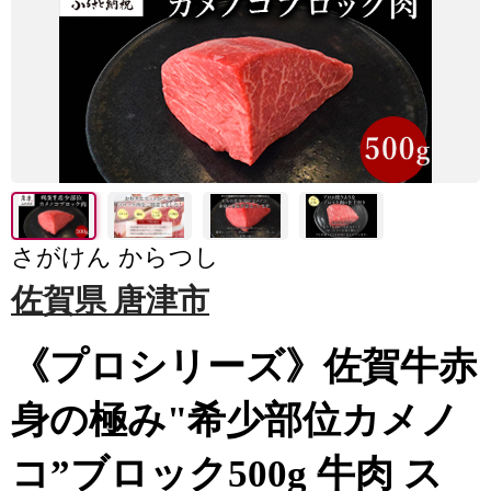
さがけん からつし
佐賀県 唐津市
《プロシリーズ》佐賀牛赤
身の極み"希少部位カメノ
コ”ブロック500g 牛肉 ス