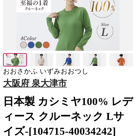
おおさかふ いずみおおつし
大阪府 泉大津市
日本製 カシミヤ100% レデ
ィース クルーネック Lサ
イズ-[104715-40034242]