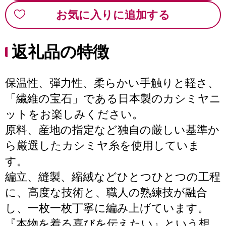
お気に入りに追加する
返礼品の特徴
保温性、弾力性、柔らかい手触りと軽さ、
「繊維の宝石」である日本製のカシミヤニ
ットをお楽しみください。
原料、産地の指定など独自の厳しい基準か
ら厳選したカシミヤ糸を使用していま
す。
編立、縫製、縮絨などひとつひとつの工程
に、高度な技術と、職人の熟練技が融合
し、一枚一枚丁寧に編み上げています。
『本物を着る喜びを伝えたい』という想