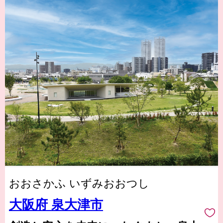
おおさかふ いずみおおつし
大阪府 泉大津市