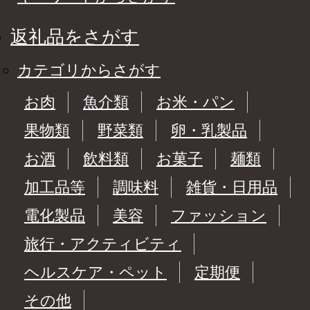
返礼品をさがす
カテゴリからさがす
お肉
魚介類
お米・パン
果物類
野菜類
卵・乳製品
お酒
飲料類
お菓子
麺類
加工品等
調味料
雑貨・日用品
電化製品
美容
ファッション
旅行・アクティビティ
ヘルスケア・ペット
定期便
その他