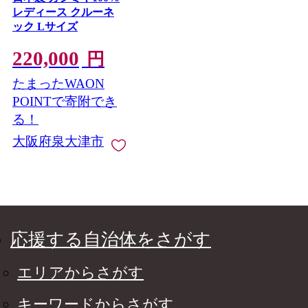
レディース クルーネ
ック Lサイズ
220,000
円
たまったWAON
POINTで寄附でき
る！
大阪府泉大津市
応援する自治体をさがす
エリアからさがす
キーワードからさがす