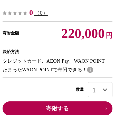
0
（0）
220,000
寄附金額
円
決済方法
クレジットカード、AEON Pay、WAON POINT
たまったWAON POINTで寄附できる！
数量
寄附する