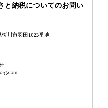
さと納税についてのお問い
城県桜川市羽田1023番地
せ
o-g.com