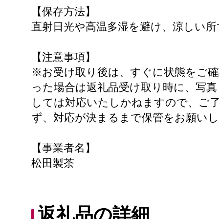
【保存方法】
直射日光や高温多湿を避け、涼しい所
【注意事項】
※お受け取り後は、すぐに状態をご確
った場合は返礼品受け取り時に、写真
しては対応いたしかねますので、ご
ず、対応が決まるまで保管をお願いし
【事業者名】
松田製茶
返礼品の詳細