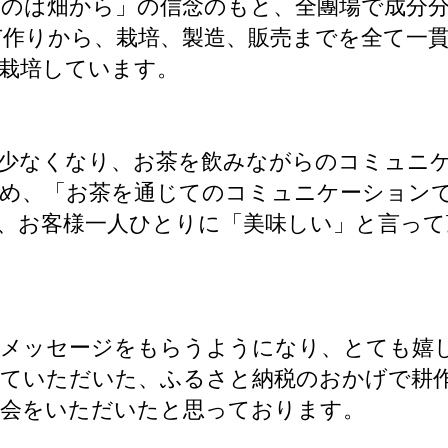
のは畑から」の信念のもと、全團場で成分
作りから、栽培、製造、販売までを全て一
栽培しています。
が少なくなり、お茶を飲みながらのコミュニ
ため、「お茶を通じてのコミュニケーション
、お客様一人ひとりに「美味しい」と言って
とメッセージをもらうようになり、とても嬉
していただいた、ふるさと納税のおかげで耕
機会をいただいたと思っております。