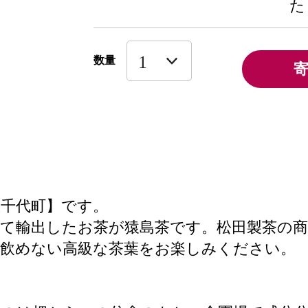
た
数量
八千代町】です。
て輸出したお茶が猿島茶です。松田製茶の
は飲めない高級な茶葉をお楽しみください。