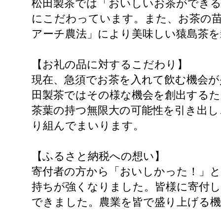
松田製茶では「おいしいお茶ができる
にこだわっています。また、お茶の苗
アーチ農法」により美味しい猿島茶を
【お礼の品に対するこだわり】
現在、急須でお茶を入れて飲む機会
田製茶ではその様な機会を創出する
茶葉の持つ無限大の可能性を引き出し
り組んでまいります。
【ふるさと納税への想い】
寄付者の方から「おいしかった！」
持ちが強くなりました。皆様に寄付
できました。農業を皆で盛り上げる