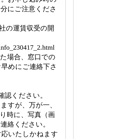
十分にご注意くださ
会社の運賃収受の開
/info_230417_2.html
た場合、窓口での
お早めにご連絡下さ
確認ください。
いますが、万が一、
り時に、写真（画
ご連絡ください。
対応いたしかねます