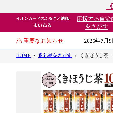
《
応援する
自治
イオンカードのふるさと納税
をさがす
重要なお知らせ
2026年7月
HOME
返礼品をさがす
くきほうじ茶 （