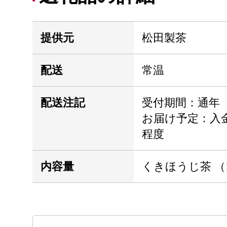
提供元
松田製茶
配送
常温
配送注記
受付期間：通年
お届け予定：入金
程度
内容量
くきほうじ茶 （1