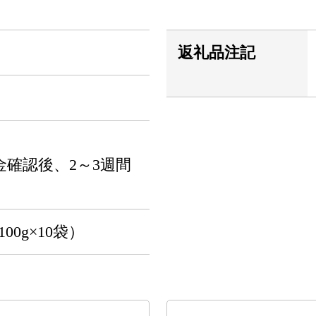
返礼品注記
確認後、2～3週間
00g×10袋）