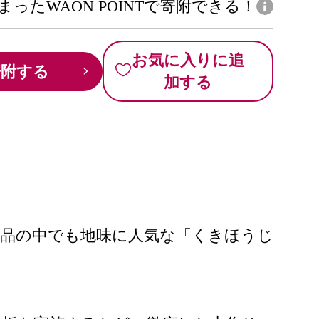
まったWAON POINTで寄附できる！
お気に入りに追
寄附する
加する
商品の中でも地味に人気な「くきほうじ