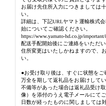
お届け先住所入力につきましては
い。
詳細は、下記URLヤマト運輸株式
始についてご確認ください。
https://www.yamato-hd.co.jp/important
配送手配開始後にご連絡をいただい
住所変更はいたしかねますので、
い。
●お受け取り後は、すぐに状態をご
万全を期して返礼品をお届けして
不備等があった場合は返礼品受け取
像）を添付のうえ電子メールにて
日数が経ったものに関しましては