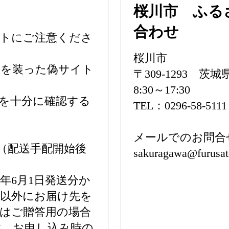
桜川市 ふる
合わせ
イトにご注意くださ
桜川市
トを装った偽サイト
〒309-1293 茨
8:30～17:30
を十分に確認する
TEL：0296-58-5111
メールでのお問合
（配送手配開始後
sakuragawa@furusat
年6月1日発送分か
所以外にお届け先を
はご贈答用の場合
す。お申し込み時の