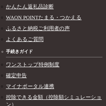
かんたん返礼品診断
WAON POINTたまる・つかえる
ふるさと納税ご利用者の声
よくあるご質問
手続きガイド
ワンストップ特例制度
確定申告
マイナポータル連携
控除できる金額（控除額シミュレーショ
ン）