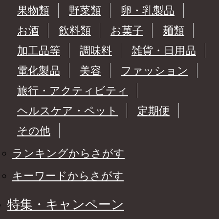
果物類
野菜類
卵・乳製品
お酒
飲料類
お菓子
麺類
加工品等
調味料
雑貨・日用品
電化製品
美容
ファッション
旅行・アクティビティ
ヘルスケア・ペット
定期便
その他
ランキングからさがす
キーワードからさがす
特集・キャンペーン