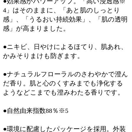
●効果感がパワーアップ。「高い浸透感※
4」はそのままに、「あと肌のしっとり
感」、「うるおい持続効果」、「肌の透明
感」が高まりました。
●ニキビ、日やけによるほてり、肌あれ、
かみそりまけも防ぎます。
●ナチュラルフローラルのさわやかで澄ん
だ香り。肌と心のくすみまでも浄化する
ようなどこまでも澄みわたる香りです。
●自然由来指数88％※5
●環境に配慮したパッケージを採用。外装