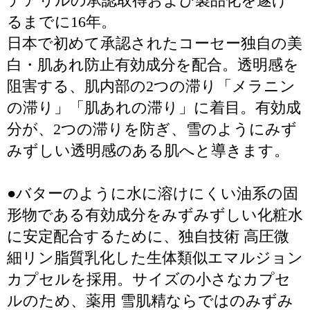
テアリルの承認取得および製品化を遂げ
るまでに16年。
日本で初めて承認されたコーセー独自の美
白・肌あれ防止有効成分を配合。透明感を
阻害する、肌内部の2つの滞り「メラニン
の滞り」「肌あれの滞り」に着目。有効成
分が、2つの滞りを防ぎ、雪のようにみず
みずしい透明感のある肌へと導きます。
●バターのように水に溶けにくい油系の固
形物である有効成分をみずみずしい化粧水
に安定配合するために、独自技術 高圧微
細リン脂質乳化した生体類似エマルジョン
カプセルを採用。サイズの小さなカプセ
ルのため、薬用 雪肌精ならではのみずみ