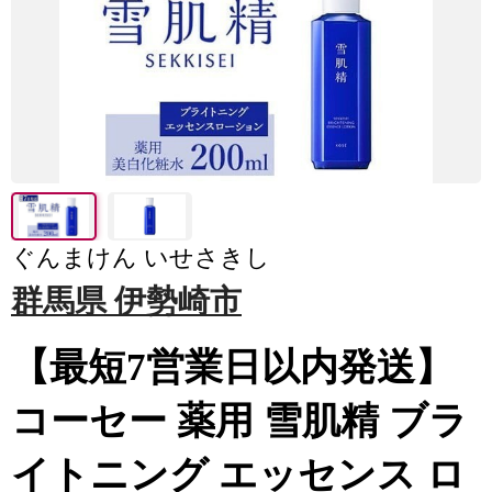
ぐんまけん いせさきし
群馬県 伊勢崎市
【最短7営業日以内発送】
コーセー 薬用 雪肌精 ブラ
イトニング エッセンス ロ