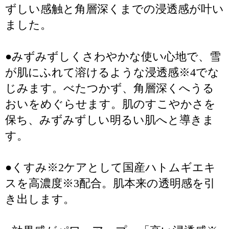
ずしい感触と角層深くまでの浸透感が叶い
ました。
●みずみずしくさわやかな使い心地で、雪
が肌にふれて溶けるような浸透感※4でな
じみます。べたつかず、角層深くへうる
おいをめぐらせます。肌のすこやかさを
保ち、みずみずしい明るい肌へと導きま
す。
●くすみ※2ケアとして国産ハトムギエキ
スを高濃度※3配合。肌本来の透明感を引
き出します。