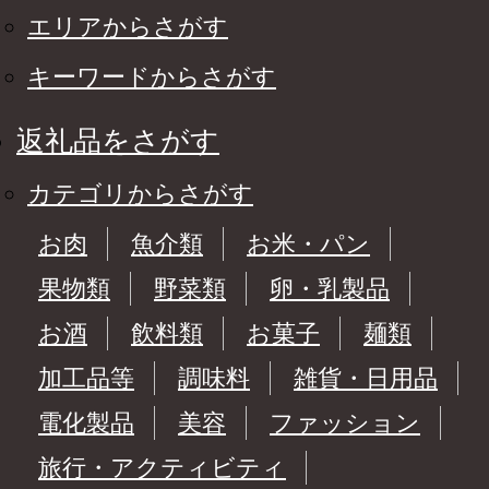
エリアからさがす
キーワードからさがす
返礼品をさがす
カテゴリからさがす
お肉
魚介類
お米・パン
果物類
野菜類
卵・乳製品
お酒
飲料類
お菓子
麺類
加工品等
調味料
雑貨・日用品
電化製品
美容
ファッション
旅行・アクティビティ