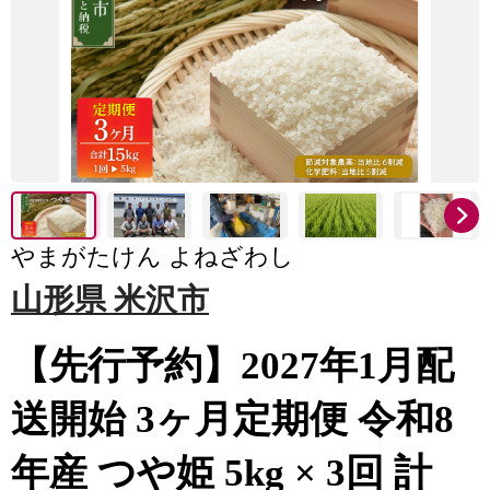
やまがたけん よねざわし
山形県 米沢市
【先行予約】2027年1月配
送開始 3ヶ月定期便 令和8
年産 つや姫 5kg × 3回 計