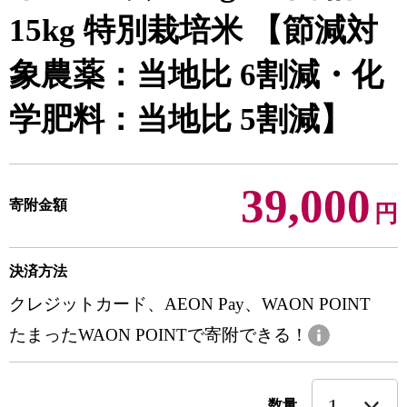
15kg 特別栽培米 【節減対
象農薬：当地比 6割減・化
学肥料：当地比 5割減】
39,000
寄附金額
円
決済方法
クレジットカード、AEON Pay、WAON POINT
たまったWAON POINTで寄附できる！
数量