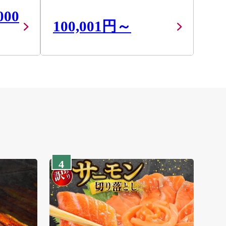
000
100,001円～
4