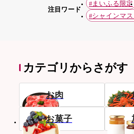
#まいふる限定
注目ワード
#シャインマ
カテゴリからさがす
お肉
お菓子