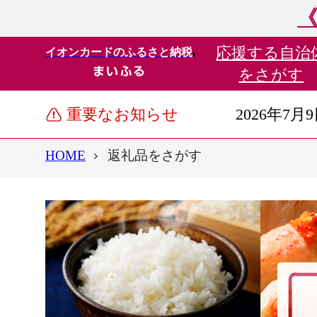
《
応援する
自治
イオンカードのふるさと納税
をさがす
重要なお知らせ
2026年7月
HOME
返礼品をさがす