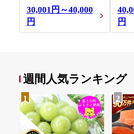
30,001円～40,000
40,
円
円
週間人気ランキング
1
2