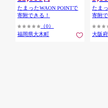
たまったWAON POINTで
たまっ
寄附できる！
寄附
（0）
福岡県大木町
大阪