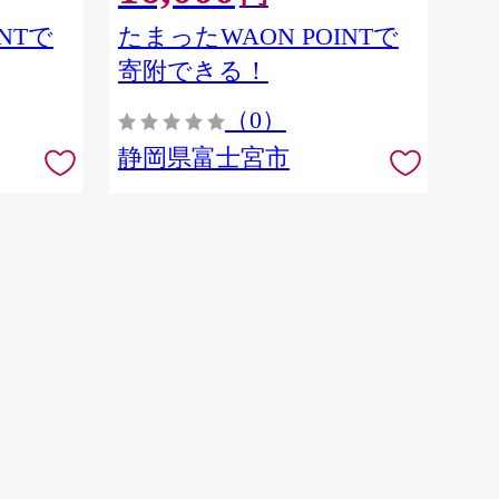
NTで
たまったWAON POINTで
寄附できる！
（0）
静岡県富士宮市