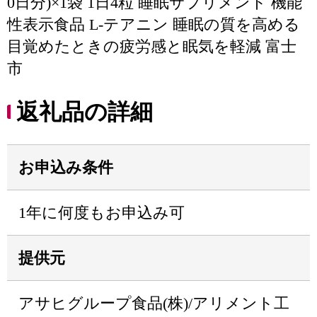
0日分)×1袋 1日4粒 睡眠サプリメント 機能
性表示食品 L-テアニン 睡眠の質を高める
目覚めたときの疲労感と眠気を軽減 富士
市
返礼品の詳細
お申込み条件
1年に何度もお申込み可
提供元
アサヒグループ食品(株)/アリメント工