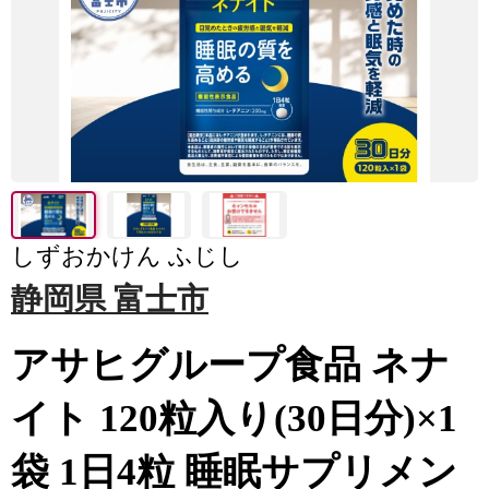
しずおかけん ふじし
静岡県 富士市
アサヒグループ食品 ネナ
イト 120粒入り(30日分)×1
袋 1日4粒 睡眠サプリメン