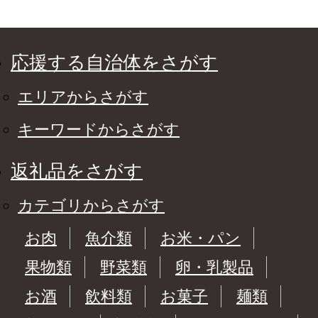
応援する自治体をさがす
エリアからさがす
キーワードからさがす
返礼品をさがす
カテゴリからさがす
お肉
魚介類
お米・パン
果物類
野菜類
卵・乳製品
お酒
飲料類
お菓子
麺類