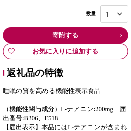
数量
寄附する
お気に入りに追加する
返礼品の特徴
睡眠の質を高める機能性表示食品
（機能性関与成分）L-テアニン:200mg 届
出番号:B306、E518
【届出表示】本品にはL-テアニンが含まれ