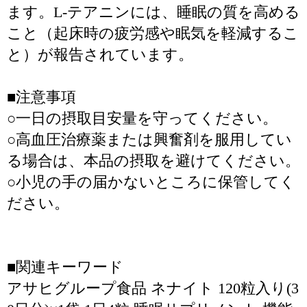
ます。L-テアニンには、睡眠の質を高める
こと（起床時の疲労感や眠気を軽減するこ
と）が報告されています。
■注意事項
○一日の摂取目安量を守ってください。
○高血圧治療薬または興奮剤を服用してい
る場合は、本品の摂取を避けてください。
○小児の手の届かないところに保管してく
ださい。
■関連キーワード
アサヒグループ食品 ネナイト 120粒入り(3