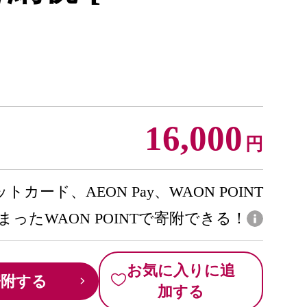
16,000
円
トカード、AEON Pay、WAON POINT
まったWAON POINTで寄附できる！
お気に入りに追
寄附する
加する