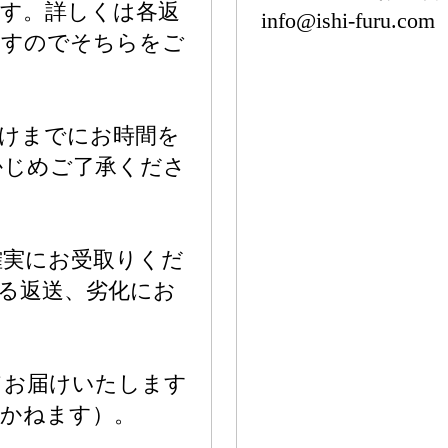
ます。詳しくは各返
info@ishi-furu.com
ますのでそちらをご
届けまでにお時間を
かじめご了承くださ
確実にお受取りくだ
る返送、劣化にお
てお届けいたします
しかねます）。