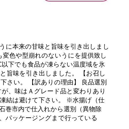
うに本来の甘味と旨味を引き出しまし
も変色や型崩れのないうにを提供致し
0℃以下でも食品が凍らない温度域を氷
と旨味を引き出しました。 【お召し
下さい。 【訳ありの理由】 良品選別
すが、味はＡグレード品と変わりあり
再凍結は避けて下さい。 ※水揚げ（仕
 石巻市内で仕入れから選別（異物除
結、パッケージングまで行っている