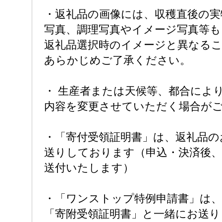
・返礼品の画像には、収穫直後の実
写真、調理写真やイメージ写真等
返礼品選択時のイメージと異なる
あらかじめご了承ください。
・ 生産者または天候等、都合によ
内容を変更させていただく場合が
・「寄付受領証明書」は、返礼品の
送りしております（申込・決済後、
送付いたします）
・「ワンストップ特例申請書」は
「寄附受領証明書」と一緒にお送り