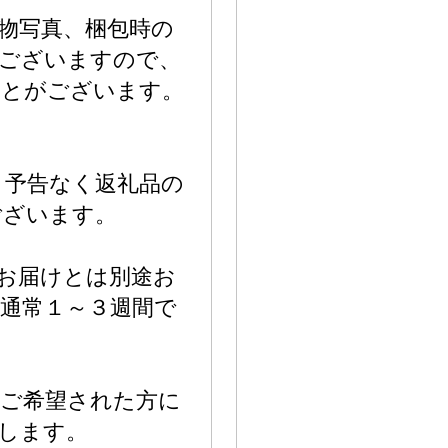
物写真、梱包時の
もございますので、
ことがございます。
り予告なく返礼品の
ございます。
お届けとは別途お
通常１～３週間で
、ご希望された方に
します。