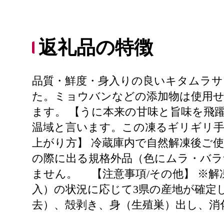
返礼品の特徴
品質・鮮度・身入りの良いキタムラサ
た。ミョウバンなどの添加物は使用せ
ます。 【うに本来の甘味と旨味を飛躍
温域と言います。この凍るギリギリ手
上がり方】 冷蔵庫内で自然解凍後ご
の際に出る規格外品（色にムラ・バ
ません。 【注意事項/その他】 ※
入）の状況に応じて3県の産地が確定
去）、殻剥き、身（生殖巣）出し、消