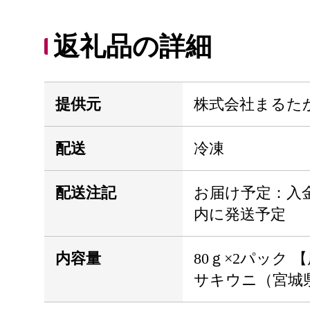
返礼品の詳細
提供元
株式会社まるた
配送
冷凍
配送注記
お届け予定：入
内に発送予定
内容量
80ｇ×2パック 
サキウニ（宮城