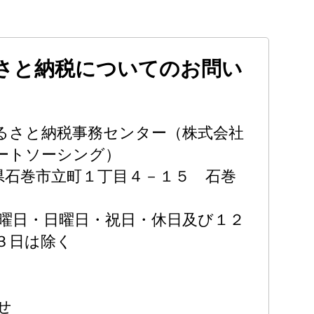
さと納税についてのお問い
るさと納税事務センター（株式会社
マートソーシング）
 宮城県石巻市立町１丁目４－１５ 石巻
 ※土曜日・日曜日・祝日・休日及び１２
３日は除く
せ