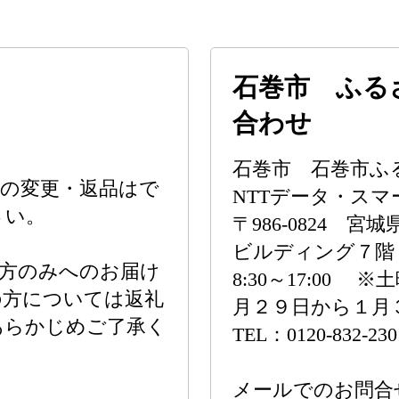
石巻市 ふる
合わせ
石巻市 石巻市ふ
の変更・返品はで
NTTデータ・ス
さい。
〒986-0824
ビルディング７階
の方のみへのお届け
8:30～17:00
の方については返礼
月２９日から１月
あらかじめご了承く
TEL：0120-832-230
メールでのお問合