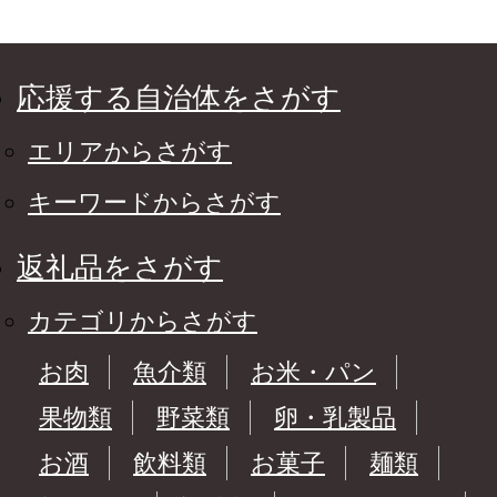
応援する自治体をさがす
エリアからさがす
キーワードからさがす
返礼品をさがす
カテゴリからさがす
お肉
魚介類
お米・パン
果物類
野菜類
卵・乳製品
お酒
飲料類
お菓子
麺類