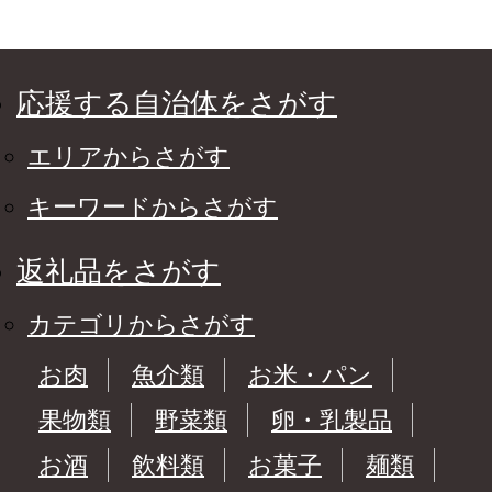
応援する自治体をさがす
エリアからさがす
キーワードからさがす
返礼品をさがす
カテゴリからさがす
お肉
魚介類
お米・パン
果物類
野菜類
卵・乳製品
お酒
飲料類
お菓子
麺類