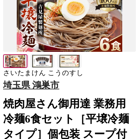
さいたまけん こうのすし
埼玉県 鴻巣市
焼肉屋さん御用達 業務用
冷麺6食セット［平壌冷麺
タイプ］個包装 スープ付