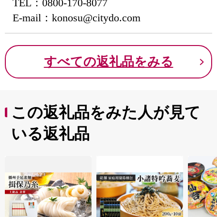
TEL：0800-170-8077
E-mail：konosu@citydo.com
すべての返礼品をみる
この返礼品をみた人が見て
いる返礼品