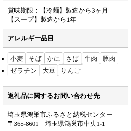
賞味期限：【冷麺】製造から3ヶ月
【スープ】製造から1年
アレルギー品目
小麦
そば
かに
さば
牛肉
豚肉
ゼラチン
大豆
りんご
返礼品に関するお問い合わせ先
埼玉県鴻巣市ふるさと納税センター
〒365-8601 埼玉県鴻巣市中央1-1