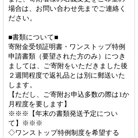
場合は、お問い合わせ先までご連絡く
ださい。
■書類について■
寄附金受領証明書・ワンストップ特例
申請書類（要望された方のみ）につき
ましては、ご寄附をいただきました後
２週間程度で返礼品とは別に郵送いた
します。
【ただし、ご寄附お申込多数の際は1か
月程度を要します】
※※※【年末の書類発送予定につい
て】※※※
◇ワンストップ特例制度を希望する