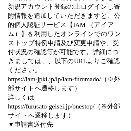
新規アカウント登録の上ログインし寄
附情報を追加していただきますと、公
的個人認証サービス【IAM （アイア
ム）】を利用したオンラインでのワン
ストップ特例申請及び変更申請や、受
付状況の確認等が可能です。詳細につ
きましては、、以下のURLよりご確認
ください。
https://iam-jpki.jp/lp/iam-furumado/（※外
部サイトへ遷移します）
詳しくは
https://furusato-geisei.jp/onestop/（※外部
サイトへ遷移します）
▼申請書送付先