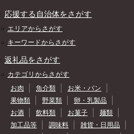
応援する自治体をさがす
エリアからさがす
キーワードからさがす
返礼品をさがす
カテゴリからさがす
お肉
魚介類
お米・パン
果物類
野菜類
卵・乳製品
お酒
飲料類
お菓子
麺類
加工品等
調味料
雑貨・日用品