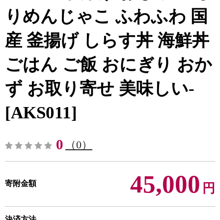
りめんじゃこ ふわふわ 国
産 釜揚げ しらす丼 海鮮丼
ごはん ご飯 おにぎり おか
ず お取り寄せ 美味しい-
[AKS011]
0
（0）
45,000
寄附金額
円
決済方法