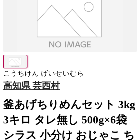
こうちけん げいせいむら
高知県 芸西村
釜あげちりめんセット 3kg
3キロ タレ無し 500g×6袋
シラス 小分け おじゃこ ち