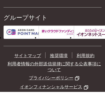
グループサイト
サイトマップ
推奨環境
利用規約
利用者情報の外部送信規律に関する公表事項に
ついて
プライバシーポリシー
イオンフィナンシャルサービス
©
AEON Financial Service Co.,Ltd.