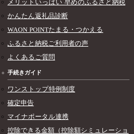
メリットいっぱい 早めのふるさと納税
かんたん返礼品診断
WAON POINTたまる・つかえる
ふるさと納税ご利用者の声
よくあるご質問
手続きガイド
ワンストップ特例制度
確定申告
マイナポータル連携
控除できる金額（控除額シミュレーショ