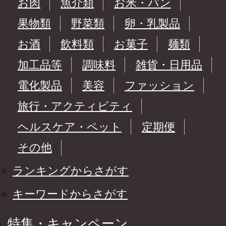
お肉
魚介類
お米・パン
果物類
野菜類
卵・乳製品
お酒
飲料類
お菓子
麺類
加工品等
調味料
雑貨・日用品
電化製品
美容
ファッション
旅行・アクティビティ
ヘルスケア・ペット
定期便
その他
ランキングからさがす
キーワードからさがす
特集・キャンペーン