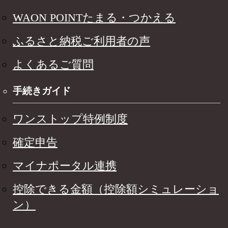
WAON POINTたまる・つかえる
ふるさと納税ご利用者の声
よくあるご質問
手続きガイド
ワンストップ特例制度
確定申告
マイナポータル連携
控除できる金額（控除額シミュレーショ
ン）