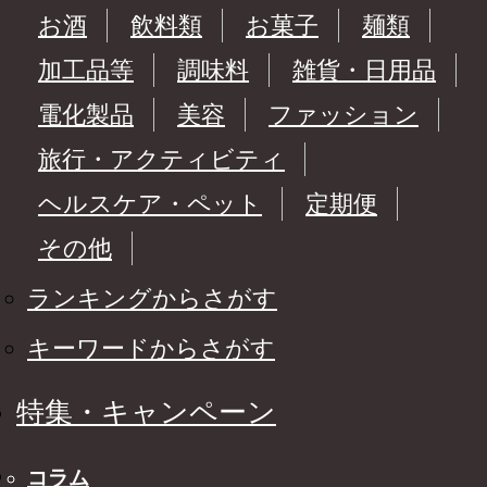
お酒
飲料類
お菓子
麺類
加工品等
調味料
雑貨・日用品
電化製品
美容
ファッション
旅行・アクティビティ
ヘルスケア・ペット
定期便
その他
ランキングからさがす
キーワードからさがす
特集・キャンペーン
コラム