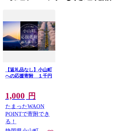
【返礼品なし】小山町
への応援寄附 １千円
1,000
円
たまったWAON
POINTで寄附でき
る！
静岡県小山町