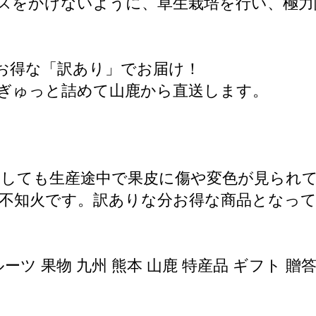
レスをかけないように、草生栽培を行い、極
、お得な「訳あり」でお届け！
ぎゅっと詰めて山鹿から直送します。
うしても生産途中で果皮に傷や変色が見られ
不知火です。訳ありな分お得な商品となっ
ーツ 果物 九州 熊本 山鹿 特産品 ギフト 贈