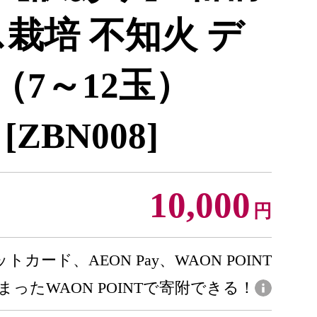
栽培 不知火 デ
（7～12玉）
ZBN008]
10,000
円
トカード、AEON Pay、WAON POINT
まったWAON POINTで寄附できる！