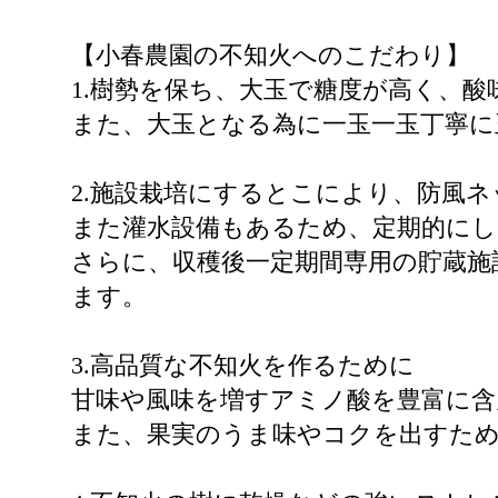
【小春農園の不知火へのこだわり】
1.樹勢を保ち、大玉で糖度が高く、
また、大玉となる為に一玉一玉丁寧に
2.施設栽培にするとこにより、防風
また灌水設備もあるため、定期的に
さらに、収穫後一定期間専用の貯蔵施
ます。
3.高品質な不知火を作るために
甘味や風味を増すアミノ酸を豊富に含
また、果実のうま味やコクを出すため