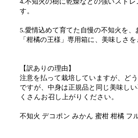
4.不知火の樹に乾燥などの強いスト
す。
5.愛情込めて育てた自慢の不知火を
「柑橘の王様」専用箱に、美味しさを
【訳ありの理由】
注意を払って栽培していますが、ど
ですが、中身は正規品と同じ美味しい
くさんお召し上がりください。
不知火 デコポン みかん 蜜柑 柑橘 フル