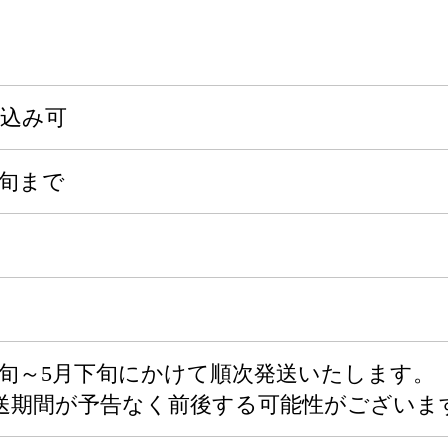
申込み可
上旬まで
月下旬～5月下旬にかけて順次発送いたします。
送期間が予告なく前後する可能性がございま