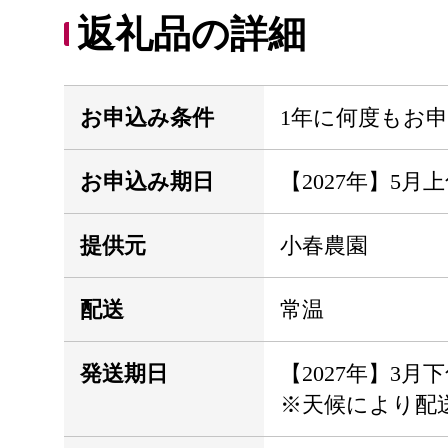
返礼品の詳細
お申込み条件
1年に何度もお
お申込み期日
【2027年】5月
提供元
小春農園
配送
常温
発送期日
【2027年】3
※天候により配