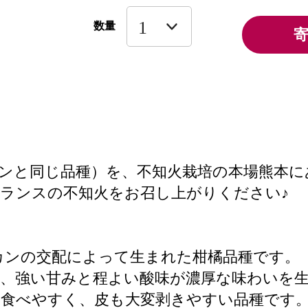
数量
ンと同じ品種）を、不知火栽培の本場熊本に
ランスの不知火をお召し上がりください♪
ンカンの交配によって生まれた柑橘品種です。
、強い甘みと程よい酸味が濃厚な味わいを
め食べやすく、皮も大変剥きやすい品種です