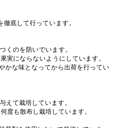
定を徹底して行っています。
がつくのを防いでいます。
い果実にならないようにしています。
ろやかな味となってから出荷を行ってい
と与えて栽培しています。
に何度も散布し栽培しています。