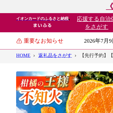
《
応援する
自治
イオンカードのふるさと納税
をさがす
重要なお知らせ
2026年7月
HOME
返礼品をさがす
【先行予約】【訳