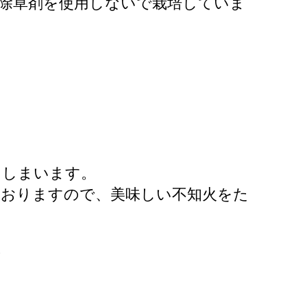
力除草剤を使用しないで栽培していま
てしまいます。
ておりますので、美味しい不知火をた
答