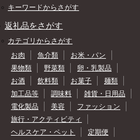
キーワードからさがす
返礼品をさがす
カテゴリからさがす
お肉
魚介類
お米・パン
果物類
野菜類
卵・乳製品
お酒
飲料類
お菓子
麺類
加工品等
調味料
雑貨・日用品
電化製品
美容
ファッション
旅行・アクティビティ
ヘルスケア・ペット
定期便