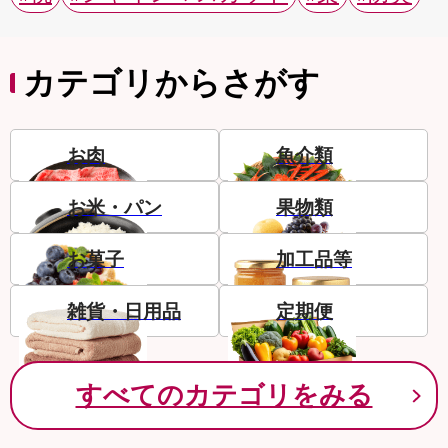
カテゴリからさがす
お肉
魚介類
お米・パン
果物類
お菓子
加工品等
雑貨・日用品
定期便
すべてのカテゴリをみる