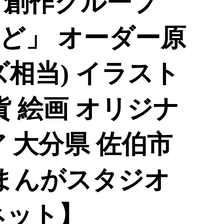
 創作グループ
ど」 オーダー原
イズ相当) イラスト
貨 絵画 オリジナ
 大分県 佐伯市
【まんがスタジオ
ネット】