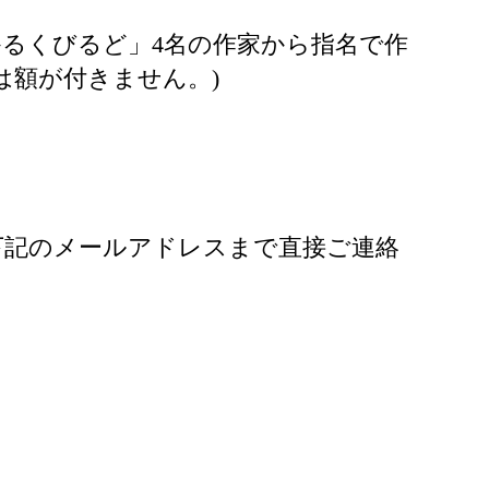
るくびるど」4名の作家から指名で作
は額が付きません。)
下記のメールアドレスまで直接ご連絡