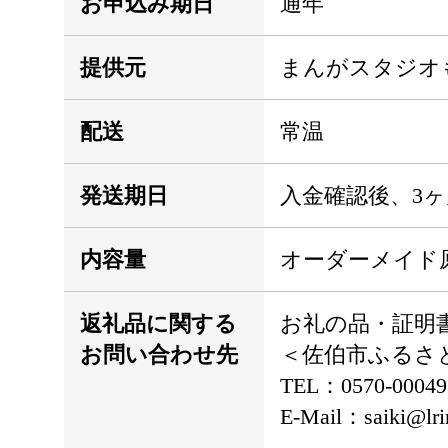
お申込み期日
通年
提供元
まんがスタジオ
配送
常温
発送期日
入金確認後、3
内容量
オーダーメイド原
返礼品に関する
お礼の品・証明
お問い合わせ先
＜佐伯市ふるさ
TEL：0570-000
E-Mail：saiki@lri