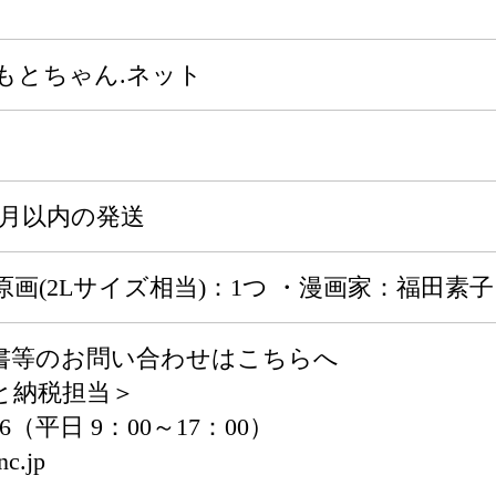
もとちゃん.ネット
ヶ月以内の発送
画(2Lサイズ相当)：1つ ・漫画家：福田素子
書等のお問い合わせはこちらへ
と納税担当＞
496（平日 9：00～17：00）
nc.jp