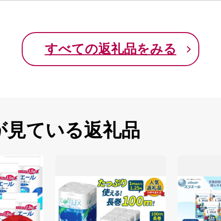
すべての返礼品をみる
が見ている返礼品