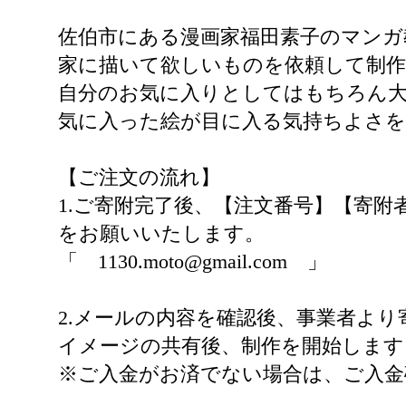
佐伯市にある漫画家福田素子のマンガ
家に描いて欲しいものを依頼して制作
自分のお気に入りとしてはもちろん
気に入った絵が目に入る気持ちよさ
【ご注文の流れ】
1.ご寄附完了後、【注文番号】【寄
をお願いいたします。
「 1130.moto@gmail.com 」
2.メールの内容を確認後、事業者よ
イメージの共有後、制作を開始します
※ご入金がお済でない場合は、ご入金