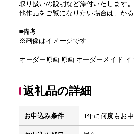
取り扱いの説明など添付いたします。
他作品をご覧になりたい場合は、か
■備考
※画像はイメージです
オーダー原画 原画 オーダーメイド イラ
返礼品の詳細
お申込み条件
1年に何度もお