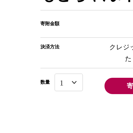
寄附金額
クレジッ
決済方法
た
数量