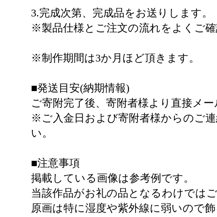
3.完成次第、完成品をお送りします。
※製品仕様とご注文の流れをよくご確
※制作期間は3か月ほど頂きます。
■発送目安(納期情報)
ご寄附完了後、寄附者様より直接メー
※ご入金日および寄附者様からのご
い。
■注意事項
掲載している画像は参考例です。
当該作品がお礼の品となるわけでは
原画は特に湿度や紫外線に弱いので飾