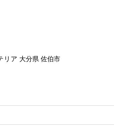
。
テリア 大分県 佐伯市