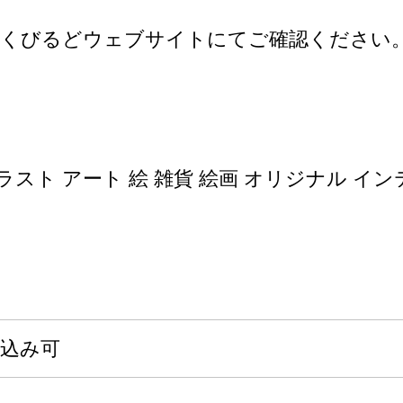
るくびるどウェブサイトにてご確認ください
スト アート 絵 雑貨 絵画 オリジナル イン
申込み可