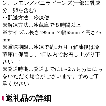
ン、レモン／バニラビーンズ(一部に乳成
分、卵を含む)
※配送方法…冷凍便
※解凍方法…冷蔵庫で８時間以上
※サイズ…長さ195mm × 幅65mm × 高さ45
mm
※賞味期限…冷凍で約1カ月（解凍後は冷
蔵庫に保管し、4日以内でお召し上がり下
さい。）
※発送時期…発送までに1～2ヵ月お日にち
をいただく場合がございます。予めご了
承ください。
返礼品の詳細