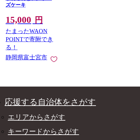
ズケーキ
15,000
円
たまったWAON
POINTで寄附でき
る！
静岡県富士宮市
応援する自治体をさがす
エリアからさがす
キーワードからさがす