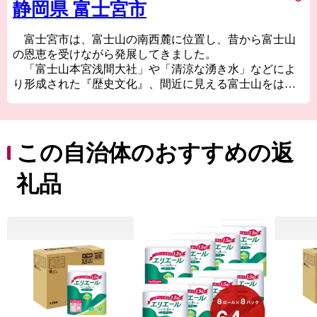
静岡県 富士宮市
富士宮市は、富士山の南西麓に位置し、昔から富士山
の恩恵を受けながら発展してきました。
「富士山本宮浅間大社」や「清涼な湧き水」などによ
り形成された『歴史文化』、間近に見える富士山をはじ
め、「朝霧高原」、「田貫湖」といった『美しい自然景
観』、名物「富士宮やきそば」や富士山の恵みを生かし
て生産された農産物、ニジマス、日本酒といった『美
食』など、様々な美しさに彩られたまちです。
この自治体のおすすめの返
様々なアウトドアアクティビティを楽しんだり、静岡
県富士山世界遺産センターや富士山本宮浅間大社などを
礼品
巡りながら、世界文化遺産「富士山」に想いを馳せた
り…楽しみ方も様々。
ぜひ富士宮市へ足を運んでいただき、魅力を感じてい
ただけたら幸いです。