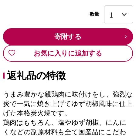
数量
寄附する
お気に入りに追加する
返礼品の特徴
うまみ豊かな親鶏肉に味付けをし、強烈な
炎で一気に焼き上げてゆず胡椒風味に仕上
げた本格炭火焼です。
鶏肉はもちろん、塩やゆず胡椒、にんに
くなどの副原材料も全て国産品にこだわ