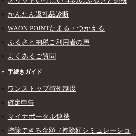
メリットいっぱい 早めのふるさと納税
かんたん返礼品診断
WAON POINTたまる・つかえる
ふるさと納税ご利用者の声
よくあるご質問
手続きガイド
ワンストップ特例制度
確定申告
マイナポータル連携
控除できる金額（控除額シミュレーショ