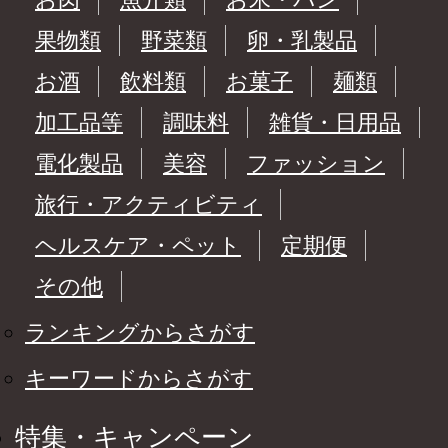
果物類
野菜類
卵・乳製品
お酒
飲料類
お菓子
麺類
加工品等
調味料
雑貨・日用品
電化製品
美容
ファッション
旅行・アクティビティ
ヘルスケア・ペット
定期便
その他
ランキングからさがす
キーワードからさがす
特集・キャンペーン