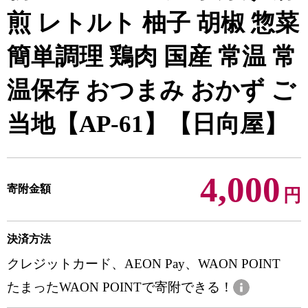
煎 レトルト 柚子 胡椒 惣菜
簡単調理 鶏肉 国産 常温 常
温保存 おつまみ おかず ご
当地【AP-61】【日向屋】
4,000
寄附金額
円
決済方法
クレジットカード、AEON Pay、WAON POINT
たまったWAON POINTで寄附できる！