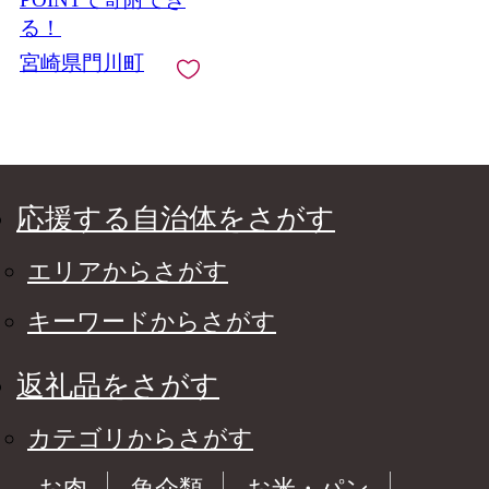
【日向屋】
る！
宮崎県門川町
応援する自治体をさがす
エリアからさがす
キーワードからさがす
返礼品をさがす
カテゴリからさがす
お肉
魚介類
お米・パン