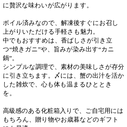
に贅沢な味わいが広がります。
ボイル済みなので、解凍後すぐにお召し
上がりいただける手軽さも魅力。
中でもおすすめは、香ばしさが引き立
つ“焼きガニ”や、旨みが染み出す“カニ
鍋”。
シンプルな調理で、素材の美味しさが存分
に引き立ちます。〆には、蟹の出汁を活か
した雑炊で、心も体も温まるひととき
を。
高級感のある化粧箱入りで、ご自宅用には
もちろん、贈り物やお歳暮などのギフト