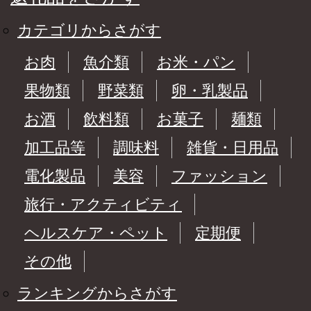
カテゴリからさがす
お肉
魚介類
お米・パン
果物類
野菜類
卵・乳製品
お酒
飲料類
お菓子
麺類
加工品等
調味料
雑貨・日用品
電化製品
美容
ファッション
旅行・アクティビティ
ヘルスケア・ペット
定期便
その他
ランキングからさがす