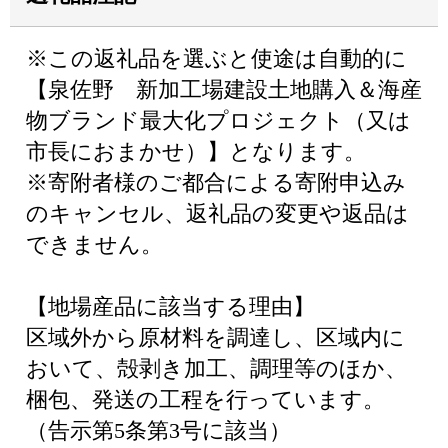
※この返礼品を選ぶと使途は自動的に
【泉佐野 新加工場建設土地購入＆海産
物ブランド最大化プロジェクト（又は
市長におまかせ）】となります。
※寄附者様のご都合による寄附申込み
のキャンセル、返礼品の変更や返品は
できません。
【地場産品に該当する理由】
区域外から原材料を調達し、区域内に
おいて、殻剥き加工、調理等のほか、
梱包、発送の工程を行っています。
（告示第5条第3号に該当）