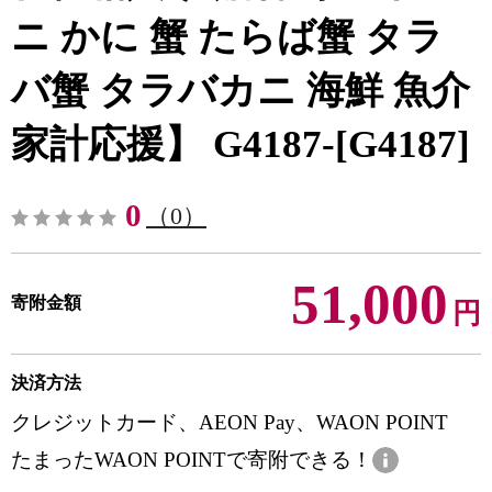
ニ かに 蟹 たらば蟹 タラ
バ蟹 タラバカニ 海鮮 魚介
家計応援】 G4187-[G4187]
0
（0）
51,000
寄附金額
円
決済方法
クレジットカード、AEON Pay、WAON POINT
たまったWAON POINTで寄附できる！