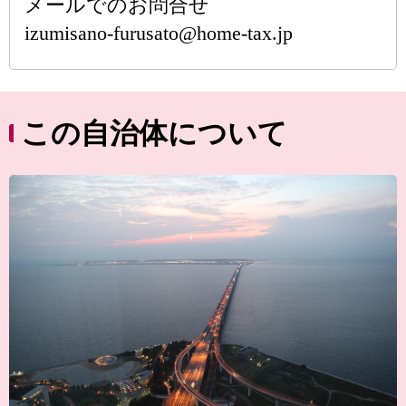
メールでのお問合せ
izumisano-furusato@home-tax.jp
この自治体について