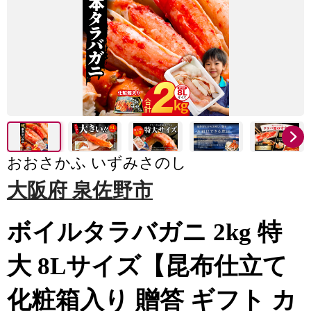
おおさかふ いずみさのし
大阪府 泉佐野市
ボイルタラバガニ 2kg 特
大 8Lサイズ【昆布仕立て
化粧箱入り 贈答 ギフト カ