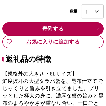
数量
寄附する
お気に入りに追加する
返礼品の特徴
【規格外の大きさ・8Lサイズ】
鮮度抜群の大型タラバ蟹を、昆布仕立てで
じっくりと旨みを引き立てました。プリ
ッとした極太の身に、濃厚な蟹の旨みと昆
布のまろやかさが重なり合い、一口ごと