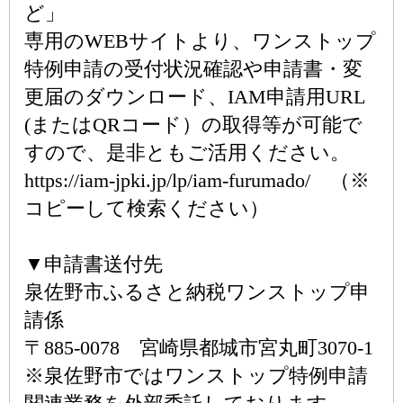
ど」
専用のWEBサイトより、ワンストップ
特例申請の受付状況確認や申請書・変
更届のダウンロード、IAM申請用URL
(またはQRコード）の取得等が可能で
すので、是非ともご活用ください。
https://iam-jpki.jp/lp/iam-furumado/ （※
コピーして検索ください）
▼申請書送付先
泉佐野市ふるさと納税ワンストップ申
請係
〒885-0078 宮崎県都城市宮丸町3070-1
※泉佐野市ではワンストップ特例申請