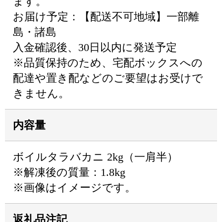
ます。
お届け予定：【配送不可地域】一部離
島・諸島
入金確認後、30日以内に発送予定
※品質保持のため、宅配ボックスへの
配達や置き配などのご要望はお受けで
きません。
内容量
ボイルタラバカニ 2kg（一肩半）
※解凍後の質量：1.8kg
※画像はイメージです。
返礼品注記