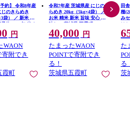
予約】 令和8年産
令和7年産 茨城県産 にじのき
田舎
にじのきらめき
らめき 20kg（5kg×4袋） ／
種(
g×3袋） ／ 新米 先
お米 精米 新米 旨味 安心 美
みセ
予約 2026年 米 お
味しい 茨城県 五霞町
はち
00
40,000
6
味 安心 美味しい
生は
円
円
霞町
トル
町
WAON
たまったWAON
た
Tで寄附でき
POINTで寄附でき
P
る！
る
五霞町
茨城県五霞町
茨