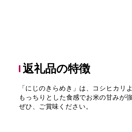
返礼品の特徴
「にじのきらめき」は、コシヒカリ
もっちりとした食感でお米の甘みが
ぜひ、ご賞味ください。