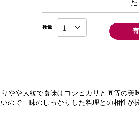
た
数量
よりやや大粒で食味はコシヒカリと同等の美
強いので、味のしっかりした料理との相性が