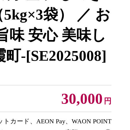
5kg×3袋） ／ お
 旨味 安心 美味し
-[SE2025008]
30,000
円
トカード、AEON Pay、WAON POINT