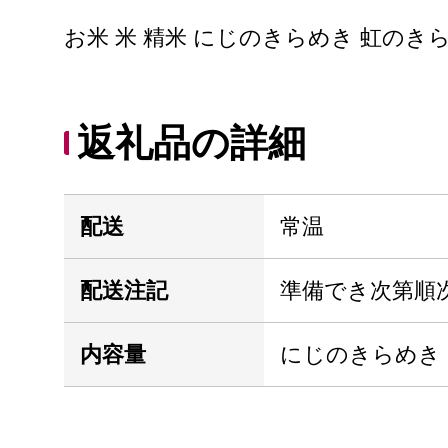
お米 米 精米 にじのきらめき 虹のきら
返礼品の詳細
配送
常温
配送注記
準備でき次第順
内容量
にじのきらめき 15