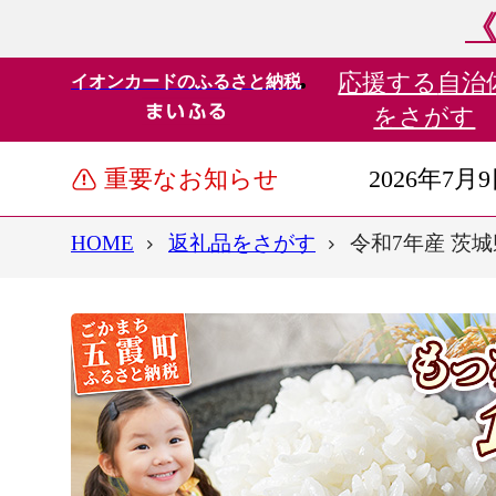
《
応援する
自治
イオンカードのふるさと納税
をさがす
重要なお知らせ
2026年7月
HOME
返礼品をさがす
令和7年産 茨城