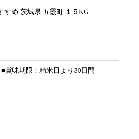
すすめ 茨城県 五霞町 １５KG
■賞味期限：精米日より30日間