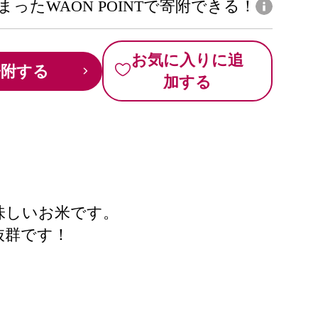
まったWAON POINTで寄附できる！
お気に入りに追
寄附する
加する
味しいお米です。
抜群です！