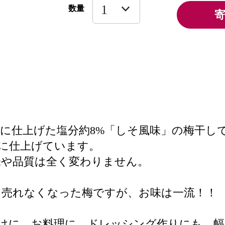
数量
に仕上げた塩分約8%「しそ風味」の梅干し
に仕上げています。
味や品質は全く変わりません。
て売れなくなった梅ですが、お味は一流！！
けに、お料理に、ドレッシング作りにも、幅