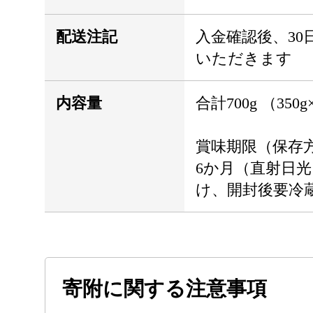
配送注記
入金確認後、30
いただきます
内容量
合計700g （350
賞味期限（保存
6か月（直射日
け、開封後要冷
寄附に関する注意事項