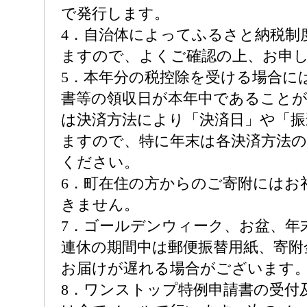
で発行します。
4．自治体によってふるさと納税制
ますので、よくご確認の上、お申
5．本年分の税控除を受ける場合に
書等の領収日が本年中であることが
は決済方法により「決済日」や「振
ますので、特に年末は各決済方法
ください。
6．町在住の方からのご寄附にはお
きません。
7．ゴールデンウィーク、お盆、年
連休の期間中は郵便振替用紙、寄附
お届けが遅れる場合がございます
8．ワンストップ特例申請書の受付