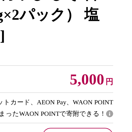
0g×2パック） 塩
]
5,000
円
トカード、AEON Pay、WAON POINT
まったWAON POINTで寄附できる！