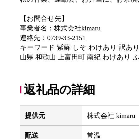
【お問合せ先】
事業者名：株式会社kimaru
連絡先：0739-33-2151
キーワード 紫蘇 しそ わけあり 訳あり
山県 和歌山 上富田町 南紀 わけあり
返礼品の詳細
提供元
株式会社 kimaru
配送
常温