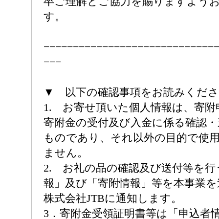
卒ご理解とご協力を賜りますよう
す。
−−−−−−−−−−−−−−−−−−−−−−−−−−−−−
−−−
▼ 以下の確認事項をお読みくだ
1. お寄せ頂いた個人情報は、寄
寄附金の受付及び入金に係る確認・
ものであり、それ以外の目的で使
ません。
2. お礼の品の確認及び送付等を
報」及び「寄附情報」等を本事業を
株式会社JTBに通知します。
3．寄附金受領証明書等は「申込者