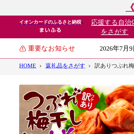
《
応援する
自治
イオンカードのふるさと納税
をさがす
重要なお知らせ
2026年7月
HOME
返礼品をさがす
訳ありつぶれ梅干し