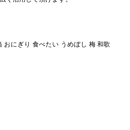
当 おにぎり 食べたい うめぼし 梅 和歌