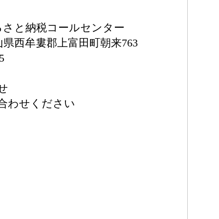
ふるさと納税コールセンター
和歌山県西牟婁郡上富田町朝来763
5
せ
合わせください