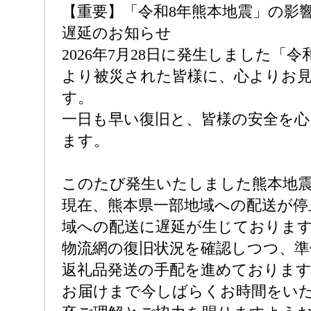
【重要】「令和8年熊本地震」の影
遅延のお知らせ
2026年7月28日に発生しました「
より被災された皆様に、心よりお
す。
一日も早い復旧と、皆様の安全を
ます。
このたび発生いたしました熊本地
現在、熊本県一部地域への配送が停
域への配送に遅延が生じておりま
物流網の復旧状況を確認しつつ、準
返礼品発送の手配を進めておりま
お届けまで今しばらくお時間をい