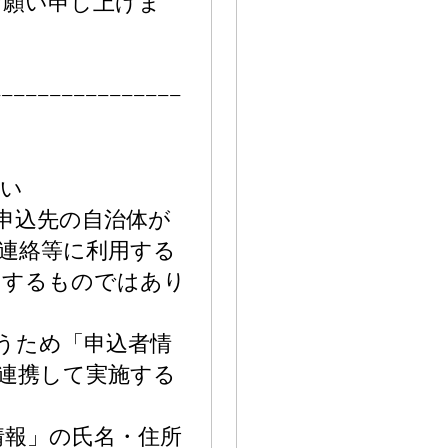
お願い申し上げま
−−−−−−−−−−−−−−−−
さい
附申込先の自治体が
連絡等に利用する
用するものではあり
行うため「申込者情
連携して実施する
情報」の氏名・住所