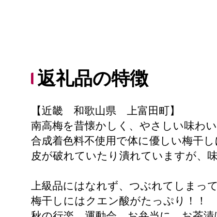
返礼品の特徴
【近畿 和歌山県 上富田町】
南高梅を昔懐かしく、やさしい味わい
合成着色料不使用で体に優しい梅干し
皮が破れていたり潰れていますが、
上級品にはなれず、つぶれてしまっ
梅干しにはクエン酸がたっぷり！！
秋の行楽、運動会、お弁当に、お茶漬