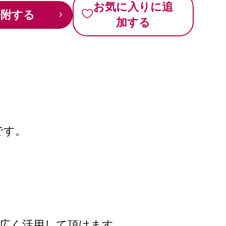
お気に入りに追
寄附する
加する
です。
広く活用して頂けます。