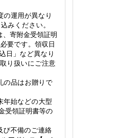
度の運用が異なり
し込みください。
は、寄附金受領証明
必要です。領収日
込日」など異なり
の取り扱いにご注意
礼の品はお贈りで
末年始などの大型
金受領証明書等の
。
及び不備のご連絡