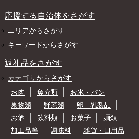
応援する自治体をさがす
エリアからさがす
キーワードからさがす
返礼品をさがす
カテゴリからさがす
お肉
魚介類
お米・パン
果物類
野菜類
卵・乳製品
お酒
飲料類
お菓子
麺類
加工品等
調味料
雑貨・日用品