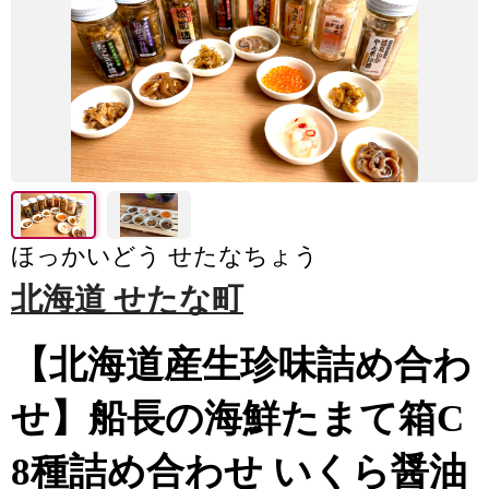
ほっかいどう せたなちょう
北海道 せたな町
【北海道産生珍味詰め合わ
せ】船長の海鮮たまて箱C
8種詰め合わせ いくら醤油