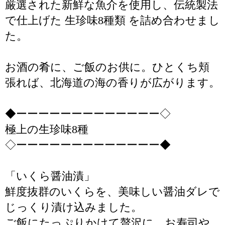
厳選された新鮮な魚介を使用し、伝統製法
で仕上げた 生珍味8種類 を詰め合わせまし
た。
お酒の肴に、ご飯のお供に。ひとくち頬
張れば、北海道の海の香りが広がります。
◆ーーーーーーーーーーーーー◇
極上の生珍味8種
◇ーーーーーーーーーーーーー◆
「いくら醤油漬」
鮮度抜群のいくらを、美味しい醤油ダレで
じっくり漬け込みました。
ご飯にたっぷりかけて贅沢に、お寿司や