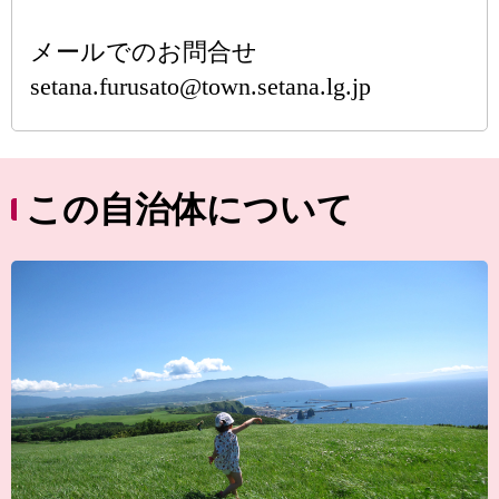
メールでのお問合せ
setana.furusato@town.setana.lg.jp
この自治体について