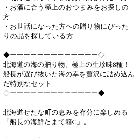
・お酒に合う極上のおつまみをお探しの
方
・お世話になった方への贈り物にぴった
りの品を探している方
◆ーーーーーーーーーーーーー◇
北海道の海の贈り物、極上の生珍味8種！
船長が選び抜いた海の幸を贅沢に詰め込ん
だ特別なセット
◇ーーーーーーーーーーーーー◆
北海道せたな町の恵みを存分に楽しめる
「船長の海鮮たまて箱C」。