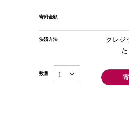
寄附金額
クレジッ
決済方法
た
数量