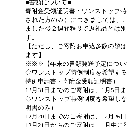
■書類について■
寄附金受領証明書・ワンストップ特
された方のみ）につきましては、
ました後２週間程度で返礼品とは
す。
【ただし、ご寄附お申込多数の際は
ます】
※※※【年末の書類発送予定につい
◇ワンストップ特例制度を希望する
特例申請書・寄附金受領証明書）
12月31日までのご寄附は、1月5日
◇ワンストップ特例制度を希望しな
明書のみ）
12月20日までのご寄附は、12月2
12月21日からのご寄附は、1月中に