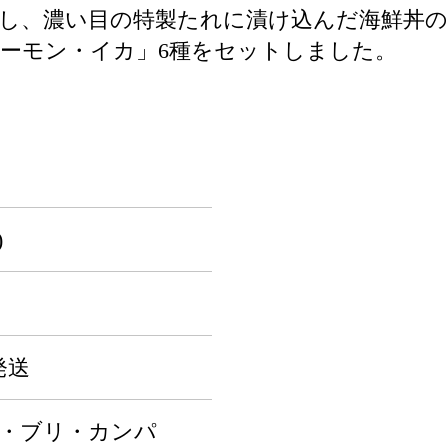
し、濃い目の特製たれに漬け込んだ海鮮丼の
ーモン・イカ」6種をセットしました。
)
発送
鯛・ブリ・カンパ