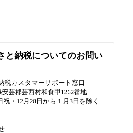
さと納税についてのお問い
納税カスタマーサポート窓口
高知県安芸郡芸西村和食甲1262番地
※土日祝・12月28日から１月3日を除く
せ