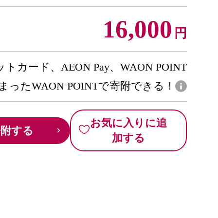
16,000
円
トカード、AEON Pay、WAON POINT
まったWAON POINTで寄附できる！
お気に入りに追
寄附する
加する