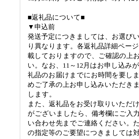
■返礼品について■
▼申込前
発送予定につきましては、お選び
り異なります。各返礼品詳細ページ
載しておりますので、ご確認の上
い。なお、11～12月はお申し込み
礼品のお届けまでにお時間を要し
めご了承の上お申し込みいただき
します。
また、返礼品をお受け取りいただ
がございましたら、備考欄にご入
い合わせ先までご連絡ください。
の指定等のご要望につきましては