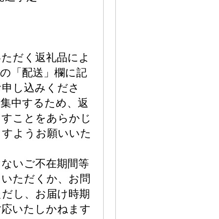
いただく返礼品によ
の「配送」欄に記
お申し込みくださ
が集中するため、返
ますことをあらかじ
ますようお願いいた
けないご不在期間等
力いただくか、お問
ただし、お届け時期
対応いたしかねます