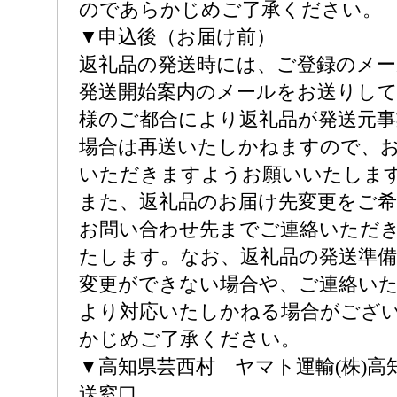
のであらかじめご了承ください。
▼申込後（お届け前）
返礼品の発送時には、ご登録のメ
発送開始案内のメールをお送りし
様のご都合により返礼品が発送元事
場合は再送いたしかねますので、
いただきますようお願いいたしま
また、返礼品のお届け先変更をご希
お問い合わせ先までご連絡いただ
たします。なお、返礼品の発送準
変更ができない場合や、ご連絡い
より対応いたしかねる場合がござ
かじめご了承ください。
▼高知県芸西村 ヤマト運輸(株)高
送窓口