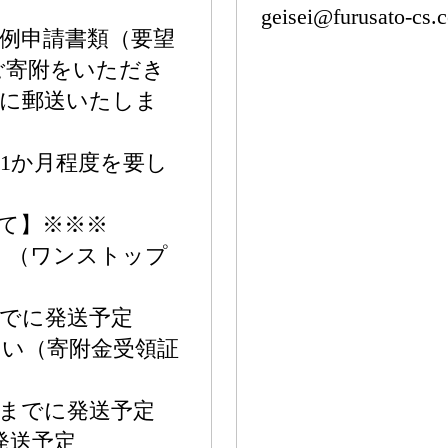
geisei@furusato-cs.
例申請書類（要望
ご寄附をいただき
別に郵送いたしま
1か月程度を要し
て】※※※
 （ワンストップ
までに発送予定
い（寄附金受領証
6日までに発送予定
発送予定