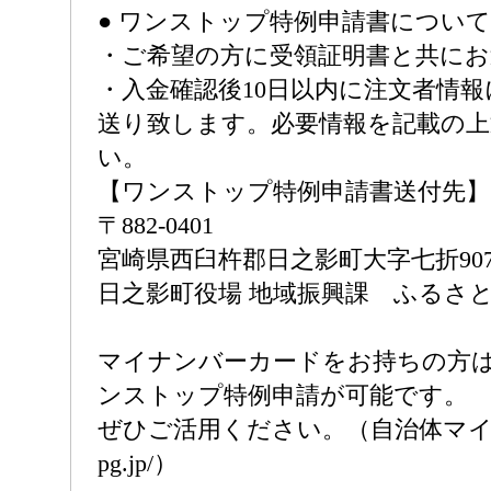
● ワンストップ特例申請書について
・ご希望の方に受領証明書と共に
・入金確認後10日以内に注文者情
送り致します。必要情報を記載の
い。
【ワンストップ特例申請書送付先】
〒882-0401
宮崎県西臼杵郡日之影町大字七折907
日之影町役場 地域振興課 ふるさと
マイナンバーカードをお持ちの方
ンストップ特例申請が可能です。
ぜひご活用ください。（自治体マイページ
pg.jp/）