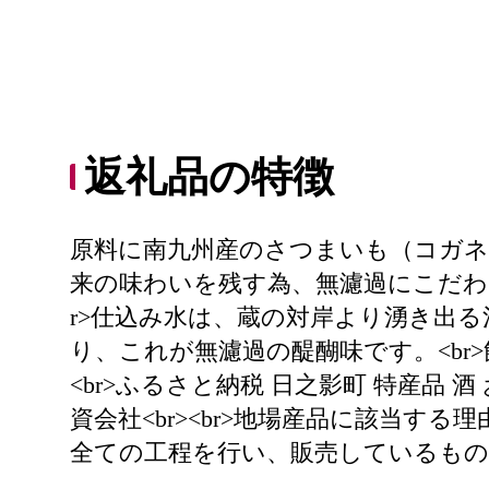
返礼品の特徴
原料に南九州産のさつまいも（コガネ
来の味わいを残す為、無濾過にこだわ
r>仕込み水は、蔵の対岸より湧き出
り、これが無濾過の醍醐味です。<br
<br>ふるさと納税 日之影町 特産品 酒
資会社<br><br>地場産品に該当
全ての工程を行い、販売しているもの