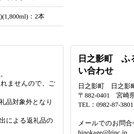
1,800ml)：2本
日之影町 ふ
い合わせ
す。
承れませんので、ご
日之影町 日之影
〒882-0401 
礼品対象外となり
TEL：0982-87-3801
出による返礼品の
メールでのお問合
hinokage@lrinc.jp