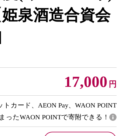
】【姫泉酒造合資会
]
17,000
円
トカード、AEON Pay、WAON POINT
まったWAON POINTで寄附できる！