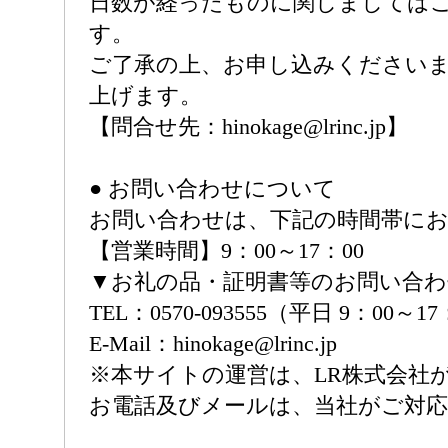
日数が経ったものに関しましては
す。
ご了承の上、お申し込みください
上げます。
【問合せ先：hinokage@lrinc.jp】
● お問い合わせについて
お問い合わせは、下記の時間帯に
【営業時間】9：00～17：00
▼お礼の品・証明書等のお問い合
TEL：0570-093555（平日 9：00～1
E-Mail：hinokage@lrinc.jp
※本サイトの運営は、LR株式会社
お電話及びメールは、当社がご対