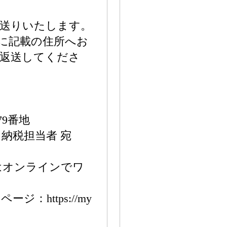
お送りいたします。
報に記載の住所へお
上返送してくださ
9番地
納税担当者 宛
はオンラインでワ
：https://my