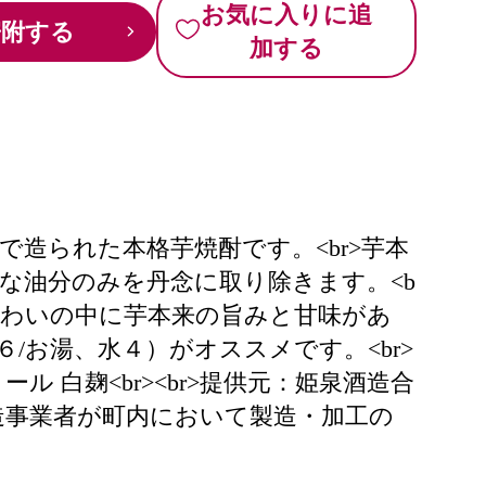
お気に入りに追
寄附する
加する
造られた本格芋焼酎です。<br>芋本
な油分のみを丹念に取り除きます。<b
味わいの中に芋本来の旨みと甘味があ
/お湯、水４）がオススメです。<br>
ール 白麹<br><br>提供元：姫泉酒造合
酒造事業者が町内において製造・加工の