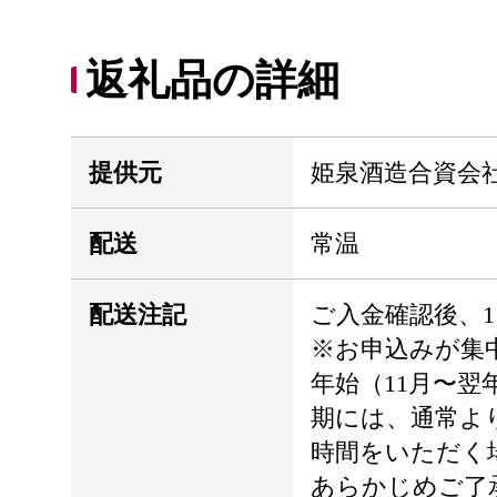
返礼品の詳細
提供元
姫泉酒造合資会
配送
常温
配送注記
ご入金確認後、
※お申込みが集
年始（11月〜翌
期には、通常よ
時間をいただく
あらかじめご了