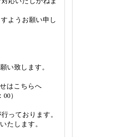
ご対応いたしかねま
ますようお願い申し
お願い致します。
わせはこちらへ
7：00）
が行っております。
応いたします。