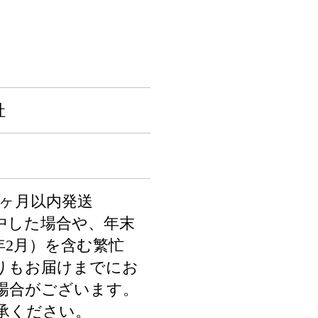
社
1ヶ月以内発送
中した場合や、年末
年2月）を含む繁忙
りもお届けまでにお
場合がございます。
承ください。