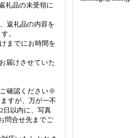
返礼品の未受領に
、返礼品の内容を
ます。
届けまでにお時間を
でお届けさせていた
をご確認ください※
いますが、万が一不
2日以内に、写真
てお問合せ先までご