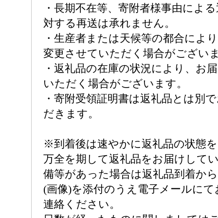
・長期不在等、寄附者様事由による
対する再送は承れません。
・生産者または天候等の都合により
変更させていただく場合がござい
・返礼品の在庫の状況により、お
いただく場合がございます。
・寄附受領証明書は返礼品とは別
だきます。
※到着後は速やかに返礼品の状態
万全を期して返礼品をお届けして
備等があった場合は返礼品到着から
(画像)を添付のうえ電子メールに
連絡ください。