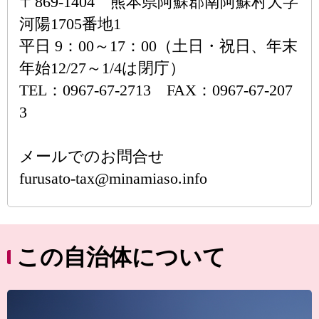
〒869-1404 熊本県阿蘇郡南阿蘇村大字
河陽1705番地1
平日 9：00～17：00（土日・祝日、年末
年始12/27～1/4は閉庁）
TEL：0967-67-2713 FAX：0967-67-207
3
メールでのお問合せ
furusato-tax@minamiaso.info
この自治体について