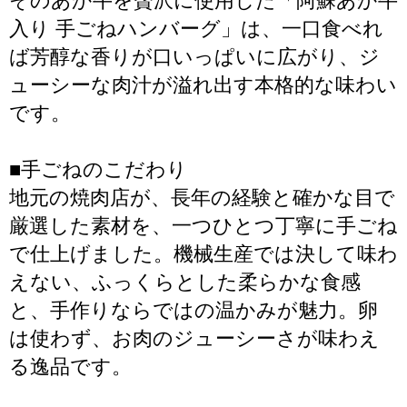
そのあか牛を贅沢に使用した「阿蘇あか牛
入り 手ごねハンバーグ」は、一口食べれ
ば芳醇な香りが口いっぱいに広がり、ジ
ューシーな肉汁が溢れ出す本格的な味わい
です。
■手ごねのこだわり
地元の焼肉店が、長年の経験と確かな目で
厳選した素材を、一つひとつ丁寧に手ごね
で仕上げました。機械生産では決して味わ
えない、ふっくらとした柔らかな食感
と、手作りならではの温かみが魅力。卵
は使わず、お肉のジューシーさが味わえ
る逸品です。