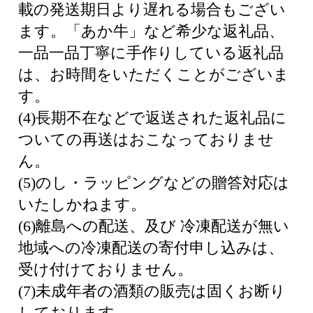
載の発送期日より遅れる場合もござい
ます。「あか牛」など希少な返礼品、
一品一品丁寧に手作りしている返礼品
は、お時間をいただくことがございま
す。
(4)長期不在などで返送された返礼品に
ついての再送はおこなっておりませ
ん。
(5)のし・ラッピングなどの贈答対応は
いたしかねます。
(6)離島への配送、及び 冷凍配送が無い
地域への冷凍配送の寄付申し込みは、
受け付けておりません。
(7)未成年者の酒類の販売は固くお断り
しております。