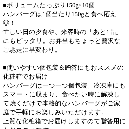
■ボリュームたっぷり150g×10個
ハンバーグは1個当たり150gと食べ応え
◎！
忙しい日の夕食や、来客時の「あと1品」
にもピッタリ。お弁当もちょっと贅沢な
ご馳走に早変わり。
■使いやすい個包装＆贈答にもおススメの
化粧箱でお届け
ハンバーグは一つ一つ個包装。冷凍庫にも
スマートに収まり、食べたい時に解凍し
て焼くだけで本格的なハンバーグがご家
庭で手軽にお楽しみいただけます。
上質な化粧箱でお届けしますので贈答用に