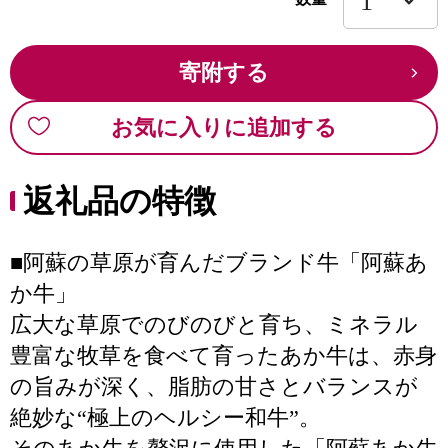
寄附する
お気に入りに追加する
返礼品の特徴
■阿蘇の草原が育んだブランド牛「阿蘇あ
か牛」
広大な草原でのびのびと育ち、ミネラル
豊富な牧草を食べて育ったあか牛は、赤身
の旨みが深く、脂肪の甘さとバランスが
絶妙な“極上のヘルシー和牛”。