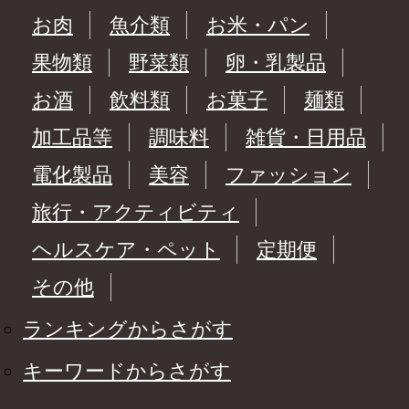
お肉
魚介類
お米・パン
果物類
野菜類
卵・乳製品
お酒
飲料類
お菓子
麺類
加工品等
調味料
雑貨・日用品
電化製品
美容
ファッション
旅行・アクティビティ
ヘルスケア・ペット
定期便
その他
ランキングからさがす
キーワードからさがす