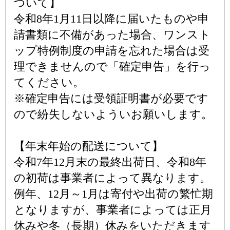
ついて】
令和8年1月11日以降に届いたものや申
請書類に不備があった場合、ワンスト
ップ特例制度の申請を忘れた場合は受
理できませんので「確定申告」を行っ
てください。
※確定申告には受領証明書が必要です
ので紛失しないよういお願いします。
【年末年始の配送について】
令和7年12月末の最終出荷日、令和8年
の初荷は事業者によって異なります。
例年、12月～1月は寄付や出荷の繁忙期
となりますが、事業者によっては正月
休みや冬（長期）休みをいただきます