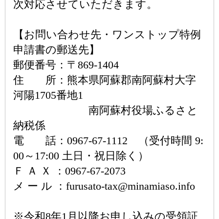
次対応させていただきます。
【お問い合わせ先・ワンストップ特例
申請書の郵送先】
郵便番号：〒869-1404
住 所：熊本県阿蘇郡南阿蘇村大字
河陽1705番地1
南阿蘇村役場ふるさと
納税係
電 話：0967-67-1112 （受付時間 9:
00～17:00 土日・祝日除く）
Ｆ Ａ Ｘ ：0967-67-2073
メ ー ル ：furusato-tax@minamiaso.info
※令和8年1月以降お申し込みの受領証