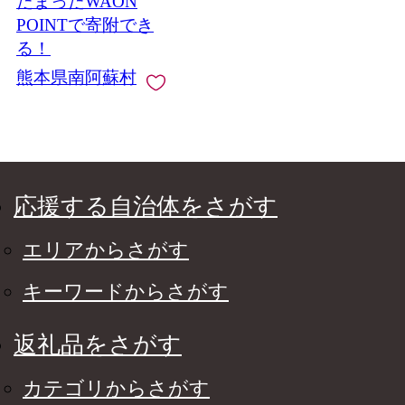
たまったWAON
POINTで寄附でき
る！
熊本県南阿蘇村
応援する自治体をさがす
エリアからさがす
キーワードからさがす
返礼品をさがす
カテゴリからさがす