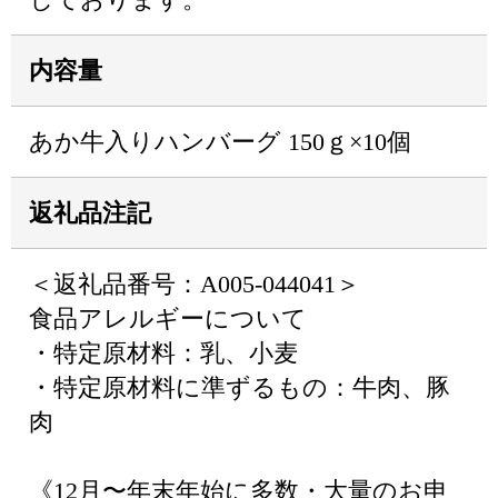
内容量
あか牛入りハンバーグ 150ｇ×10個
返礼品注記
＜返礼品番号：A005-044041＞
食品アレルギーについて
・特定原材料：乳、小麦
・特定原材料に準ずるもの：牛肉、豚
肉
《12月〜年末年始に多数・大量のお申