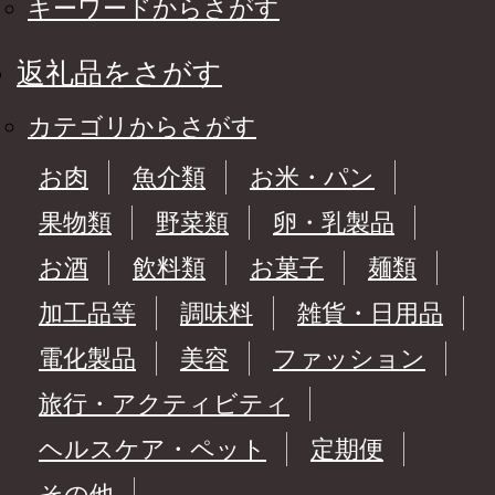
キーワードからさがす
返礼品をさがす
カテゴリからさがす
お肉
魚介類
お米・パン
果物類
野菜類
卵・乳製品
お酒
飲料類
お菓子
麺類
加工品等
調味料
雑貨・日用品
電化製品
美容
ファッション
旅行・アクティビティ
ヘルスケア・ペット
定期便
その他