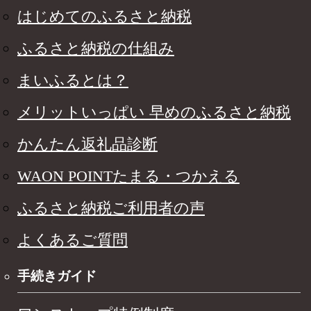
はじめてのふるさと納税
ふるさと納税の仕組み
まいふるとは？
メリットいっぱい 早めのふるさと納税
かんたん返礼品診断
WAON POINTたまる・つかえる
ふるさと納税ご利用者の声
よくあるご質問
手続きガイド