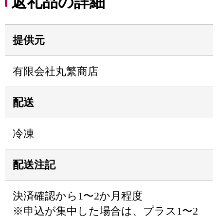
返礼品の詳細
提供元
有限会社丸繁商店
配送
冷凍
配送注記
決済確認から1〜2か月程度
※申込が集中した場合は、プラス1〜2