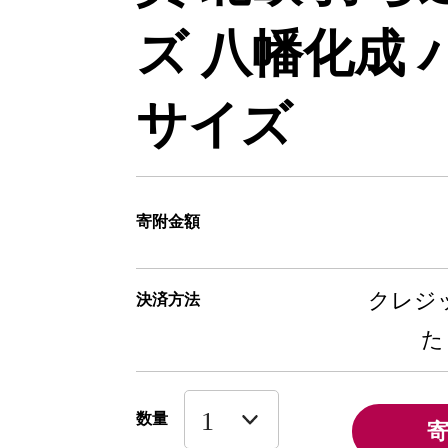
ズ 八幡化成 
サイズ
寄附金額
クレジッ
決済方法
た
数量