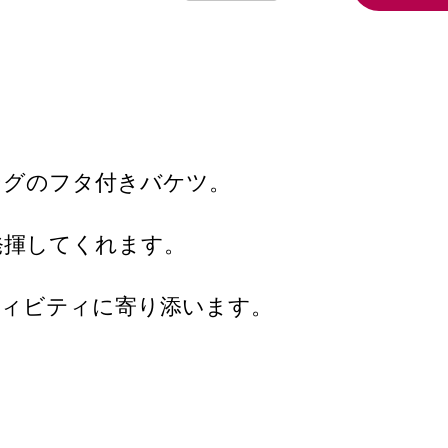
ングのフタ付きバケツ。
発揮してくれます。
ティビティに寄り添います。
。