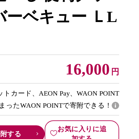
バーベキュー ＬL
16,000
円
トカード、AEON Pay、WAON POINT
まったWAON POINTで寄附できる！
お気に入りに追
寄附する
加する