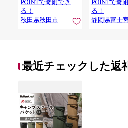
POINTで寄附でき
POINTで寄
る！
る！
秋田県秋田市
静岡県富士
最近チェックした返