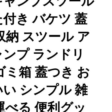
キャンプスツール
付き バケツ 蓋
収納 スツール ア
ャンプ ランドリ
ゴミ箱 蓋つき お
い シンプル 雑
運べる 便利グッ