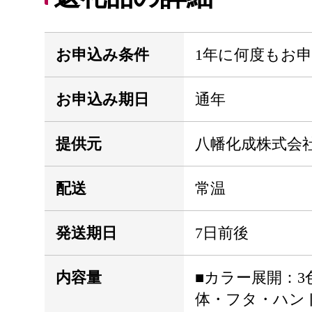
お申込み条件
1年に何度もお
お申込み期日
通年
提供元
八幡化成株式会
配送
常温
発送期日
7日前後
内容量
■カラー展開：3
体・フタ・ハンド