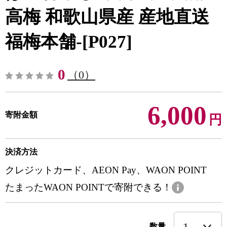
高梅 和歌山県産 産地直送
福梅本舗-[P027]
0
（0）
6,000
寄附金額
円
決済方法
クレジットカード、AEON Pay、WAON POINT
たまったWAON POINTで寄附できる！
数量