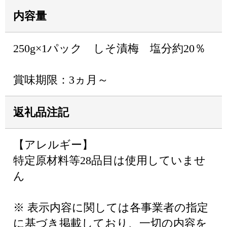
内容量
250g×1パック しそ漬梅 塩分約20％
賞味期限：3ヵ月～
返礼品注記
【アレルギー】
特定原材料等28品目は使用していませ
ん
※ 表示内容に関しては各事業者の指定
に基づき掲載しており、一切の内容を