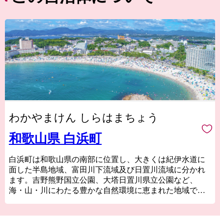
わかやまけん しらはまちょう
和歌山県 白浜町
白浜町は和歌山県の南部に位置し、大きくは紀伊水道に
面した半島地域、富田川下流域及び日置川流域に分かれ
ます。吉野熊野国立公園、大塔日置川県立公園など、
海・山・川にわたる豊かな自然環境に恵まれた地域でも
あります。
白浜町へのアクセスは、飛行機で東京羽田から約1時間、