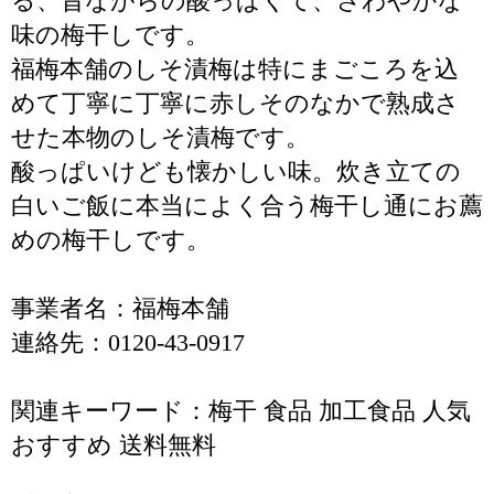
る、昔ながらの酸っぱくて、さわやかな
味の梅干しです。
福梅本舗のしそ漬梅は特にまごころを込
めて丁寧に丁寧に赤しそのなかで熟成さ
せた本物のしそ漬梅です。
酸っぱいけども懐かしい味。炊き立ての
白いご飯に本当によく合う梅干し通にお薦
めの梅干しです。
事業者名：福梅本舗
連絡先：0120-43-0917
関連キーワード：梅干 食品 加工食品 人気
おすすめ 送料無料