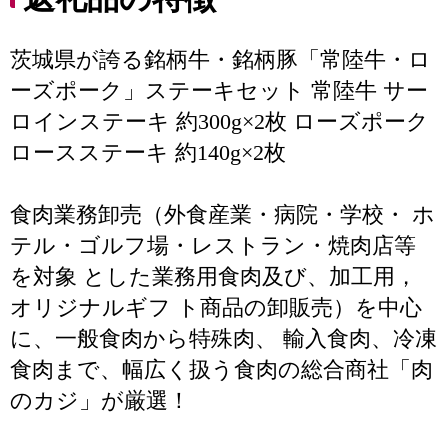
茨城県が誇る銘柄牛・銘柄豚「常陸牛・ロ
ーズポーク」ステーキセット 常陸牛 サー
ロインステーキ 約300g×2枚 ローズポーク
ロースステーキ 約140g×2枚
食肉業務卸売（外食産業・病院・学校・ ホ
テル・ゴルフ場・レストラン・焼肉店等
を対象 とした業務用食肉及び、加工用，
オリジナルギフ ト商品の卸販売）を中心
に、一般食肉から特殊肉、 輸入食肉、冷凍
食肉まで、幅広く扱う食肉の総合商社「肉
のカジ」が厳選！