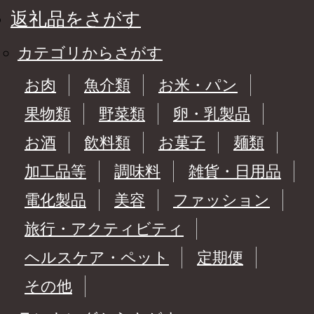
返礼品をさがす
カテゴリからさがす
お肉
魚介類
お米・パン
果物類
野菜類
卵・乳製品
お酒
飲料類
お菓子
麺類
加工品等
調味料
雑貨・日用品
電化製品
美容
ファッション
旅行・アクティビティ
ヘルスケア・ペット
定期便
その他