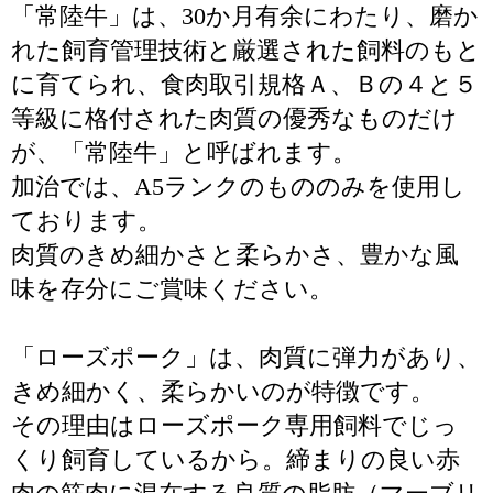
「常陸牛」は、30か月有余にわたり、磨か
れた飼育管理技術と厳選された飼料のもと
に育てられ、食肉取引規格Ａ、Ｂの４と５
等級に格付された肉質の優秀なものだけ
が、「常陸牛」と呼ばれます。
加治では、A5ランクのもののみを使用し
ております。
肉質のきめ細かさと柔らかさ、豊かな風
味を存分にご賞味ください。
「ローズポーク」は、肉質に弾力があり、
きめ細かく、柔らかいのが特徴です。
その理由はローズポーク専用飼料でじっ
くり飼育しているから。締まりの良い赤