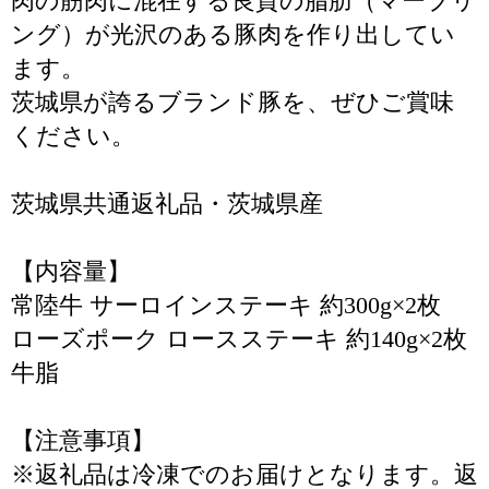
肉の筋肉に混在する良質の脂肪（マーブリ
ング）が光沢のある豚肉を作り出してい
ます。
茨城県が誇るブランド豚を、ぜひご賞味
ください。
茨城県共通返礼品・茨城県産
【内容量】
常陸牛 サーロインステーキ 約300g×2枚
ローズポーク ロースステーキ 約140g×2枚
牛脂
【注意事項】
※返礼品は冷凍でのお届けとなります。返