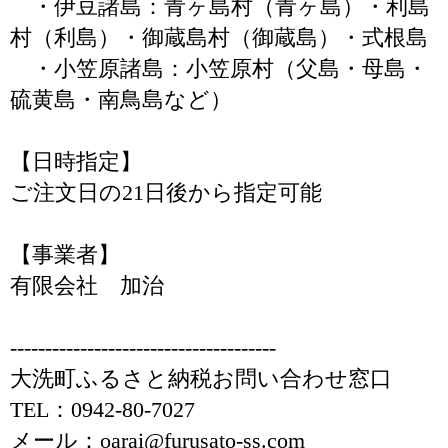
・伊豆諸島：青ヶ島村（青ヶ島）・利島
村（利島）・御蔵島村（御蔵島）・式根島
・小笠原諸島：小笠原村（父島・母島・
硫黄島・南鳥島など）
【日時指定】
ご注文日の21日後から指定可能
【事業者】
有限会社 加治
--------------------------------------
大洗町ふるさと納税お問い合わせ窓口
TEL：0942-80-7027
メール：oarai@furusato-ss.com