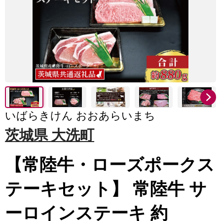
いばらきけん おおあらいまち
茨城県 大洗町
【常陸牛・ローズポークス
テーキセット】 常陸牛 サ
ーロインステーキ 約