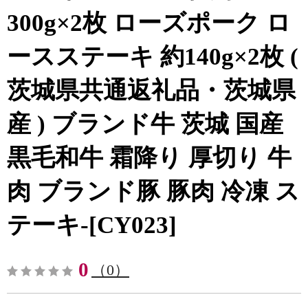
300g×2枚 ローズポーク ロ
ースステーキ 約140g×2枚 (
茨城県共通返礼品・茨城県
産 ) ブランド牛 茨城 国産
黒毛和牛 霜降り 厚切り 牛
肉 ブランド豚 豚肉 冷凍 ス
テーキ-[CY023]
0
（0）