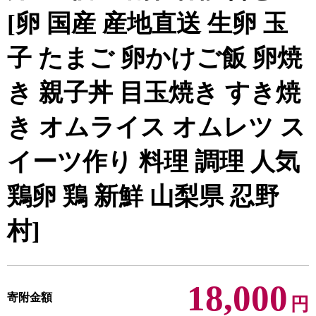
[卵 国産 産地直送 生卵 玉
子 たまご 卵かけご飯 卵焼
き 親子丼 目玉焼き すき焼
き オムライス オムレツ ス
イーツ作り 料理 調理 人気
鶏卵 鶏 新鮮 山梨県 忍野
村]
18,000
寄附金額
円