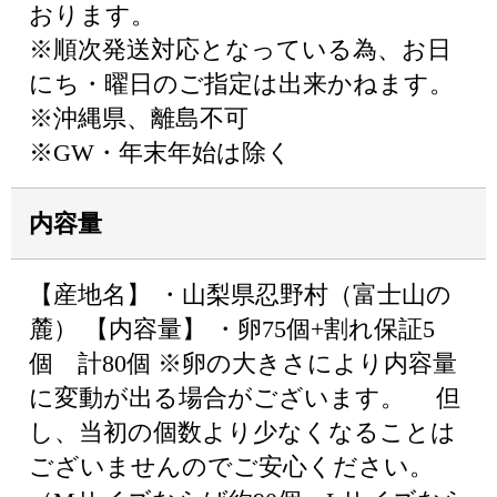
おります。
※順次発送対応となっている為、お日
にち・曜日のご指定は出来かねます。
※沖縄県、離島不可
※GW・年末年始は除く
内容量
【産地名】 ・山梨県忍野村（富士山の
麓） 【内容量】 ・卵75個+割れ保証5
個 計80個 ※卵の大きさにより内容量
に変動が出る場合がございます。 但
し、当初の個数より少なくなることは
ございませんのでご安心ください。