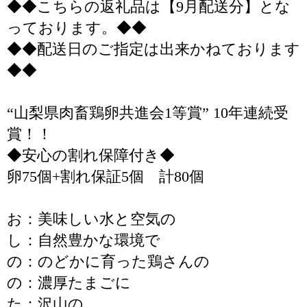
◆◆こちらの返礼品は【9月配送分】とな
っております。◆◆
◆◆配送日のご指定は出来かねております
◆◆
“山梨県肉畜鶏卵共進会1等賞” 10年連続受
賞！！
◆安心の割れ保障付き◆
卵75個+割れ保証5個 計80個
お：美味しい水と空気の
し：自然豊かな環境で
の：のどかに育った鶏さんの
の：濃厚たまごに
た：沢山の