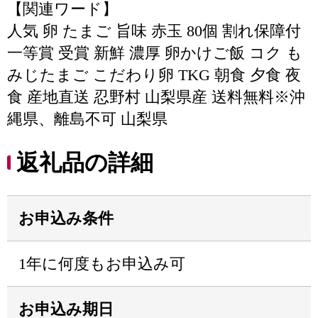
【関連ワード】
人気 卵 たまご 旨味 赤玉 80個 割れ保障付
一等賞 受賞 新鮮 濃厚 卵かけご飯 コク も
みじたまご こだわり卵 TKG 朝食 夕食 夜
食 産地直送 忍野村 山梨県産 送料無料※沖
縄県、離島不可 山梨県
返礼品の詳細
お申込み条件
1年に何度もお申込み可
お申込み期日