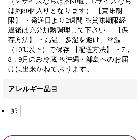
（Mサイズならば約90個、Lサイズなら
ば約80個入りとなります） 【賞味期
限】 ・発送日より2週間 ※賞味期限経
過後は充分加熱調理して下さい。 【保
存方法】 ・高温、多湿を避け、常温
（10℃以下）で保存 【配送方法】 ・7，
8，9月のみ冷蔵 ※沖縄・離島へのお届
けは出来かねております。
アレルギー品目
卵