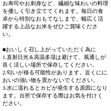
お寿司やお刺身など、繊細な味わいの料理
を優しく引き立ててくれます。毎日の食
卓から特別なおもてなしまで、幅広く活
躍する上品なお米をぜひご賞味くださ
い。
■おいしく召し上がっていただく為に
1.直射日光＆高温多湿は避けて、風通しが
良く涼しい場所で保存してください。
2.匂いが移る可能性があります。近くにに
おいの強い物を置かないでください。
3.水に濡れるとカビが発生する原因になり
ます。台所で保存する際はお気を付けく
ださい。