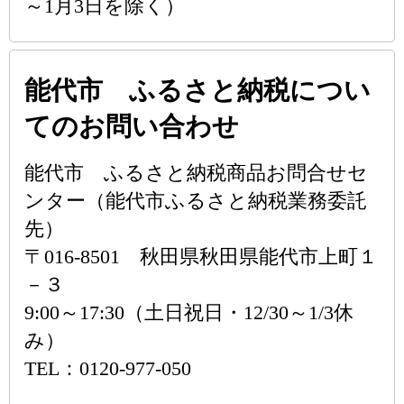
～1月3日を除く）
能代市 ふるさと納税につい
てのお問い合わせ
能代市 ふるさと納税商品お問合せセ
ンター（能代市ふるさと納税業務委託
先）
〒016-8501 秋田県秋田県能代市上町１
－３
9:00～17:30（土日祝日・12/30～1/3休
み）
TEL：0120-977-050