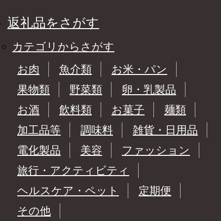
返礼品をさがす
カテゴリからさがす
お肉
魚介類
お米・パン
果物類
野菜類
卵・乳製品
お酒
飲料類
お菓子
麺類
加工品等
調味料
雑貨・日用品
電化製品
美容
ファッション
旅行・アクティビティ
ヘルスケア・ペット
定期便
その他