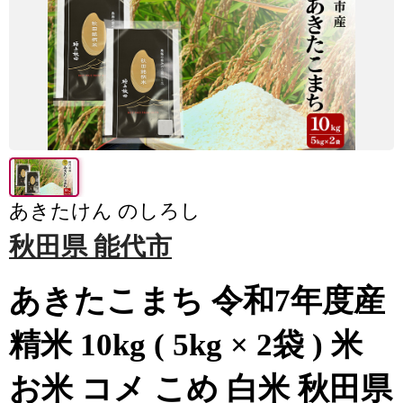
あきたけん のしろし
秋田県 能代市
あきたこまち 令和7年度産
精米 10kg ( 5kg × 2袋 ) 米
お米 コメ こめ 白米 秋田県