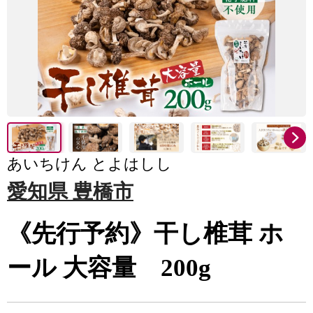
あいちけん とよはしし
愛知県 豊橋市
《先行予約》干し椎茸 ホ
ール 大容量 200g