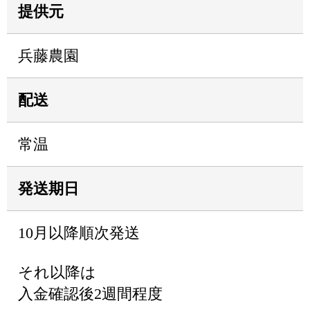
提供元
兵藤農園
配送
常温
発送期日
10月以降順次発送
それ以降は
入金確認後2週間程度