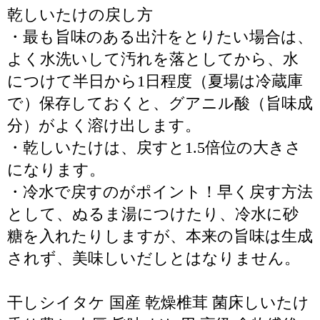
乾しいたけの戻し方
・最も旨味のある出汁をとりたい場合は、
よく水洗いして汚れを落としてから、水
につけて半日から1日程度（夏場は冷蔵庫
で）保存しておくと、グアニル酸（旨味成
分）がよく溶け出します。
・乾しいたけは、戻すと1.5倍位の大きさ
になります。
・冷水で戻すのがポイント！早く戻す方法
として、ぬるま湯につけたり、冷水に砂
糖を入れたりしますが、本来の旨味は生成
されず、美味しいだしとはなりません。
干しシイタケ 国産 乾燥椎茸 菌床しいたけ