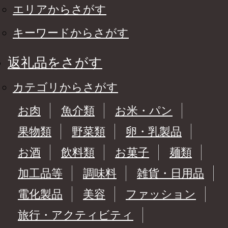
エリアからさがす
キーワードからさがす
返礼品をさがす
カテゴリからさがす
お肉
魚介類
お米・パン
果物類
野菜類
卵・乳製品
お酒
飲料類
お菓子
麺類
加工品等
調味料
雑貨・日用品
電化製品
美容
ファッション
旅行・アクティビティ