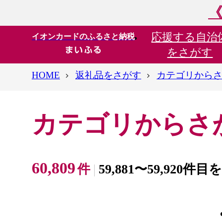
《
応援する
自治
イオンカードのふるさと納税
をさがす
HOME
返礼品をさがす
カテゴリから
カテゴリからさ
60,809
件
59,881〜59,920件