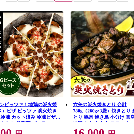
ンピッツァ！地鶏の炭火焼
六矢の炭火焼きとり 合計
ス）ピザ ピッツァ 炭火焼き
780g（260g×3袋）焼きとり
速冷凍 カット済み 冷凍ピザ
とり 鶏肉 焼き鳥 小分け 真
せ おかず 惣菜 パーティー
地鶏 もも もも肉 モモ肉 お
000
16,000
記念日
酌 おかず 惣菜 冷凍 宮崎