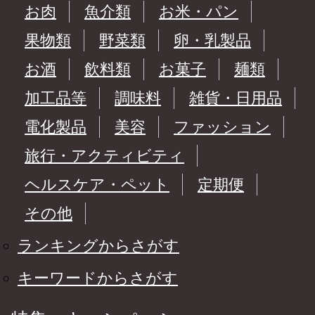
お肉
魚介類
お米・パン
果物類
野菜類
卵・乳製品
お酒
飲料類
お菓子
麺類
加工品等
調味料
雑貨・日用品
電化製品
美容
ファッション
旅行・アクティビティ
ヘルスケア・ペット
定期便
その他
ランキングからさがす
キーワードからさがす