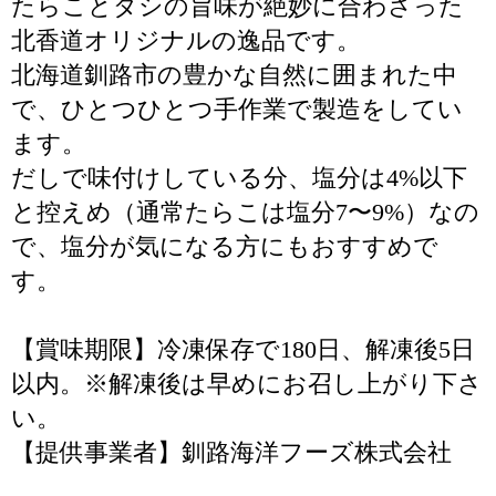
たらことダシの旨味が絶妙に合わさった
北香道オリジナルの逸品です。
北海道釧路市の豊かな自然に囲まれた中
で、ひとつひとつ手作業で製造をしてい
ます。
だしで味付けしている分、塩分は4%以下
と控えめ（通常たらこは塩分7〜9%）なの
で、塩分が気になる方にもおすすめで
す。
【賞味期限】冷凍保存で180日、解凍後5日
以内。※解凍後は早めにお召し上がり下さ
い。
【提供事業者】釧路海洋フーズ株式会社