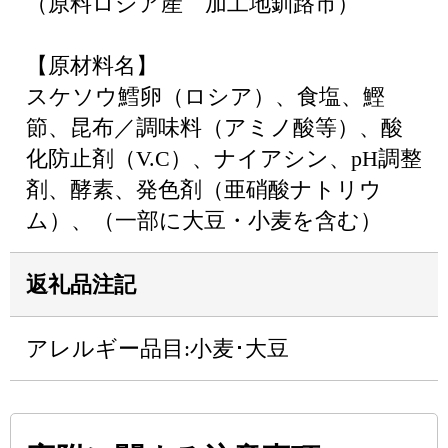
（原料ロシア産 加工地釧路市）
【原材料名】
スケソウ鱈卵（ロシア）、食塩、鰹
節、昆布／調味料（アミノ酸等）、酸
化防止剤（V.C）、ナイアシン、pH調整
剤、酵素、発色剤（亜硝酸ナトリウ
ム）、（一部に大豆・小麦を含む）
返礼品注記
アレルギー品目:小麦･大豆