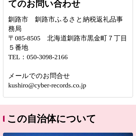
てのお問い合わせ
釧路市 釧路市ふるさと納税返礼品事
務局
〒085-8505 北海道釧路市黒金町７丁目
５番地
TEL：050-3098-2166
メールでのお問合せ
kushiro@cyber-records.co.jp
この自治体について