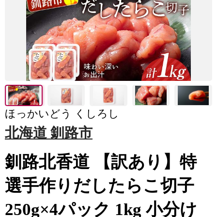
ほっかいどう くしろし
北海道 釧路市
釧路北香道 【訳あり】特
選手作りだしたらこ切子
250g×4パック 1kg 小分け