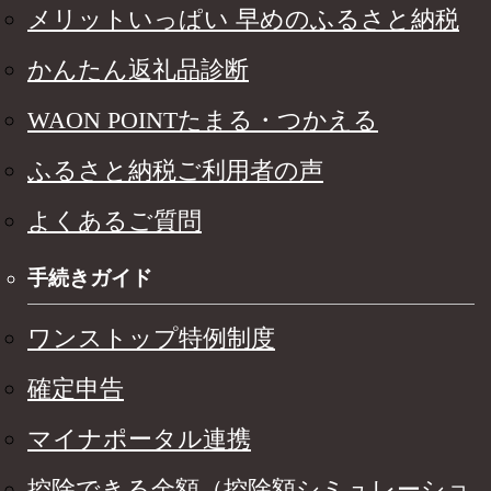
メリットいっぱい 早めのふるさと納税
かんたん返礼品診断
WAON POINTたまる・つかえる
ふるさと納税ご利用者の声
よくあるご質問
手続きガイド
ワンストップ特例制度
確定申告
マイナポータル連携
控除できる金額（控除額シミュレーショ