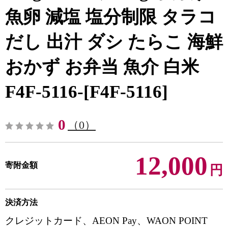
魚卵 減塩 塩分制限 タラコ
だし 出汁 ダシ たらこ 海鮮
おかず お弁当 魚介 白米
F4F-5116-[F4F-5116]
0
（0）
12,000
寄附金額
円
決済方法
クレジットカード、AEON Pay、WAON POINT