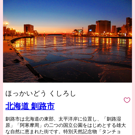
ほっかいどう くしろし
北海道 釧路市
釧路市は北海道の東部、太平洋岸に位置し、「釧路湿
原」「阿寒摩周」の二つの国立公園をはじめとする雄大
な自然に恵まれた街です。特別天然記念物「タンチョ