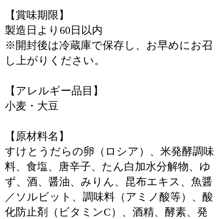
【賞味期限】
製造日より60日以内
※開封後は冷蔵庫で保存し、お早めにお召
し上がりください。
【アレルギー品目】
小麦・大豆
【原材料名】
すけとうだらの卵（ロシア）、米発酵調味
料、食塩、唐辛子、たん白加水分解物、ゆ
ず、酒、醤油、みりん、昆布エキス、魚醤
／ソルビット、調味料（アミノ酸等）、酸
化防止剤（ビタミンC）、酒精、酵素、発