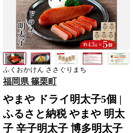
ふくおかけん ささぐりまち
福岡県 篠栗町
やまや ドライ明太子5個 |
ふるさと納税 やまや 明太
子 辛子明太子 博多明太子