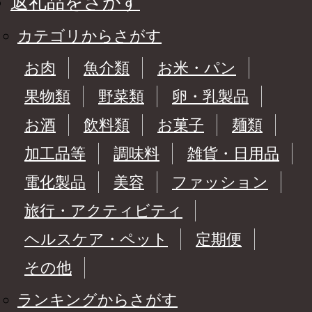
返礼品をさがす
カテゴリからさがす
お肉
魚介類
お米・パン
果物類
野菜類
卵・乳製品
お酒
飲料類
お菓子
麺類
加工品等
調味料
雑貨・日用品
電化製品
美容
ファッション
旅行・アクティビティ
ヘルスケア・ペット
定期便
その他
ランキングからさがす