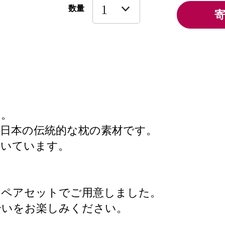
数量
す。
日本の伝統的な枕の素材です。
付いています。
のペアセットでご用意しました。
合いをお楽しみください。