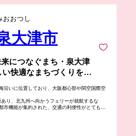
みおおつし
 泉大津市
未来につなぐまち・泉大津
しい快適なまちづくりをめ
海沿いに位置しており、大阪都心部や関空国際空
所あり、北九州へ向かうフェリーが就航するな
都市機能が集約された、交通の利便性がとても良
奈良時代には和泉国の役所の外港として栄えてい