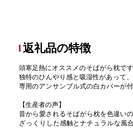
返礼品の特徴
頭寒足熱にオススメのそばがら枕で
独特のひんやり感と吸湿性があって、
専用のアンサンブル式の白カバーが
【生産者の声】
昔から愛されるそばがら枕を色違い
ざっくりした感触とナチュラルな風