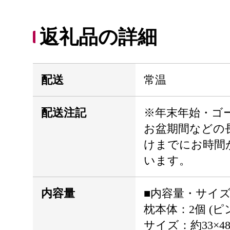
返礼品の詳細
配送
常温
配送注記
※年末年始・ゴ
お盆期間などの
けまでにお時間
います。
内容量
■内容量・サイ
枕本体：2個 (
サイズ：約33×48