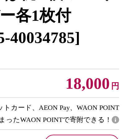
ー各1枚付
5-40034785]
18,000
円
トカード、AEON Pay、WAON POINT
まったWAON POINTで寄附できる！