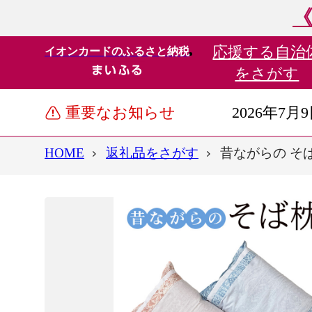
《
応援する
自治
イオンカードのふるさと納税
をさがす
重要なお知らせ
2026年7月
HOME
返礼品をさがす
昔ながらの そば