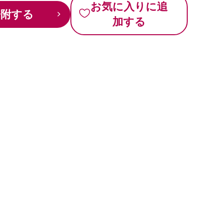
お気に入りに追
寄附する
加する