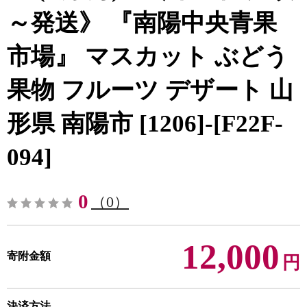
～発送》 『南陽中央青果
市場』 マスカット ぶどう
果物 フルーツ デザート 山
形県 南陽市 [1206]-[F22F-
094]
0
（0）
12,000
寄附金額
円
決済方法