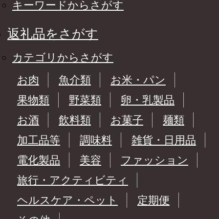
キーワードからさがす
返礼品をさがす
カテゴリからさがす
お肉
魚介類
お米・パン
果物類
野菜類
卵・乳製品
お酒
飲料類
お菓子
麺類
加工品等
調味料
雑貨・日用品
電化製品
美容
ファッション
旅行・アクティビティ
ヘルスケア・ペット
定期便