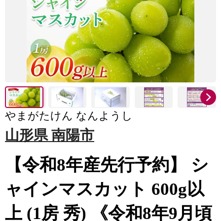
やまがたけん なんようし
山形県 南陽市
【令和8年産先行予約】 シ
ャインマスカット 600g以
上 (1房 秀) 《令和8年9月頃