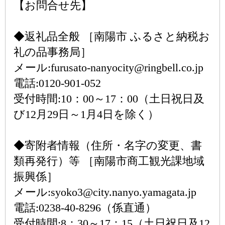
【お問合せ先】
◆返礼品全般 ［南陽市 ふるさと納税お
礼の品事務局］
メール:furusato-nanyocity@ringbell.co.jp
電話:0120-901-052
受付時間:10：00～17：00（土日祝日及
び12月29日～1月4日を除く）
◆寄附者情報（住所・名字の変更、書
類再発行）等 ［南陽市商工観光課地域
振興係］
メール:syoko3@city.nanyo.yamagata.jp
電話:0238-40-8296（係直通）
受付時間:8：30～17：15（土日祝日及12