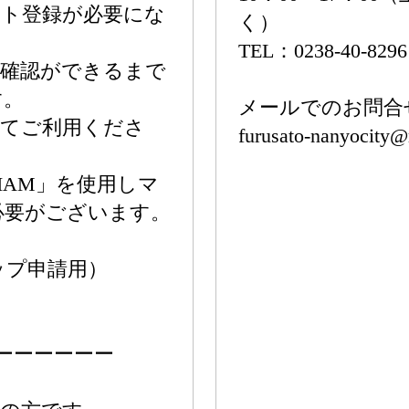
ント登録が必要にな
く）
TEL：0238-40-8296
報確認ができるまで
す。
メールでのお問合
してご利用くださ
furusato-nanyocity@r
IAM」を使用しマ
必要がございます。
ップ申請用）
ーーーーーー