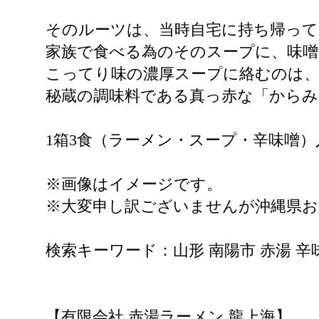
そのルーツは、当時自宅に持ち帰って
家族で食べる為のそのスープに、味
こってり味の濃厚スープに絡むのは
秘蔵の調味料である真っ赤な「から
1箱3食（ラーメン・スープ・辛味噌
※画像はイメージです。
※大変申し訳ございませんが沖縄県
検索キーワード：山形 南陽市 赤湯 辛味
【有限会社 赤湯ラーメン 龍上海】