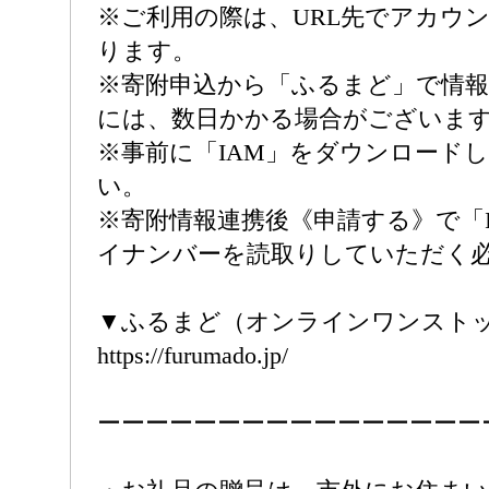
※ご利用の際は、URL先でアカウ
ります。
※寄附申込から「ふるまど」で情
には、数日かかる場合がございま
※事前に「IAM」をダウンロード
い。
※寄附情報連携後《申請する》で「
イナンバーを読取りしていただく
▼ふるまど（オンラインワンスト
https://furumado.jp/
ーーーーーーーーーーーーーーーー