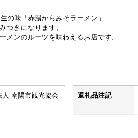
誕生の味「赤湯からみそラーメン」
病みつきになります。
ラーメンのルーツを味わえるお店です。
法人 南陽市観光協会
返礼品注記