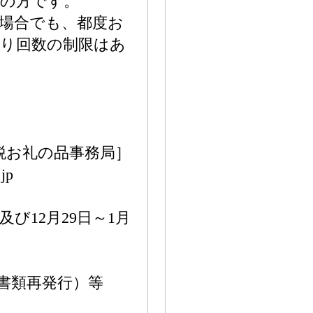
いの方です。
場合でも、都度お
取り回数の制限はあ
税お礼の品事務局］
jp
及び12月29日～1月
書類再発行）等