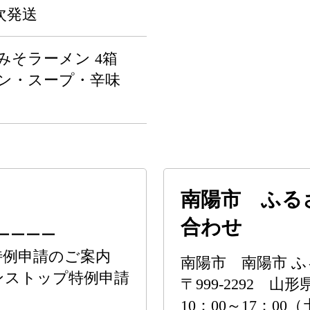
次発送
みそラーメン 4箱
メン・スープ・辛味
南陽市 ふる
合わせ
ーーーー
特例申請のご案内
南陽市 南陽市 
ンストップ特例申請
〒999-2292 山
10：00～17：0