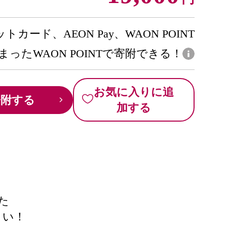
トカード、AEON Pay、WAON POINT
まったWAON POINTで寄附できる！
お気に入りに追
寄附する
加する
た
さい！