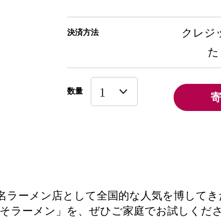
クレジッ
決済方法
た
数量
有名ラーメン店として全国的な人気を博してき
みそラーメン」を、ぜひご家庭でお試しくだ