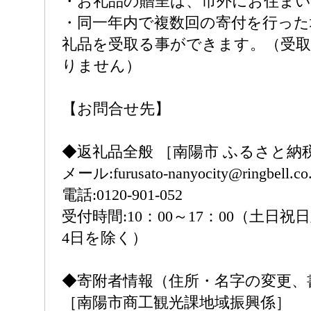
・お礼品の贈呈は、市外にお住ま
・同一年内で複数回の寄付を行った
礼品を受取る事ができます。（受
りません）
【お問合せ先】
◆返礼品全般 ［南陽市 ふるさと納
メール:furusato-nanyocity@ringbell.co.
電話:0120-901-052
受付時間:10：00～17：00（土日祝日
4日を除く）
◆寄附者情報（住所・名字の変更、
［南陽市商工観光課地域振興係］