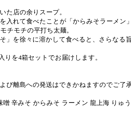
いた店の余りスープ。
噌を入れて食べたことが「からみそラーメン
、モチモチの平打ち太麺。
みそ」を徐々に溶かして食べると、さらなる
）入りを4箱セットでお届けします。
および離島への発送はできかねますのでご了
噌 辛みそ からみそ ラーメン 龍上海 りゅうしゃ