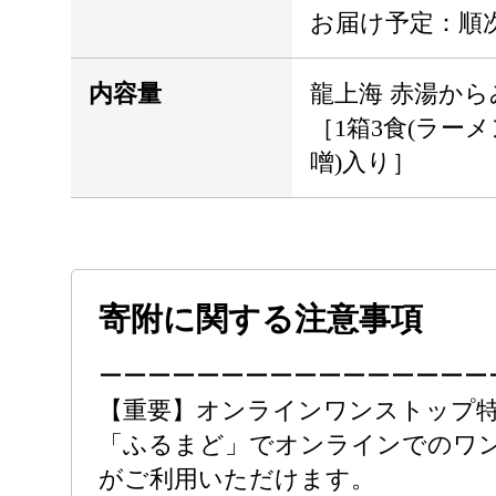
お届け予定：順
内容量
龍上海 赤湯から
［1箱3食(ラー
噌)入り］
寄附に関する注意事項
ーーーーーーーーーーーーーーーー
【重要】オンラインワンストップ
「ふるまど」でオンラインでのワ
がご利用いただけます。