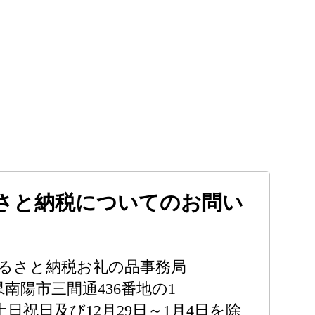
さと納税についてのお問い
ふるさと納税お礼の品事務局
形県南陽市三間通436番地の1
0（土日祝日及び12月29日～1月4日を除