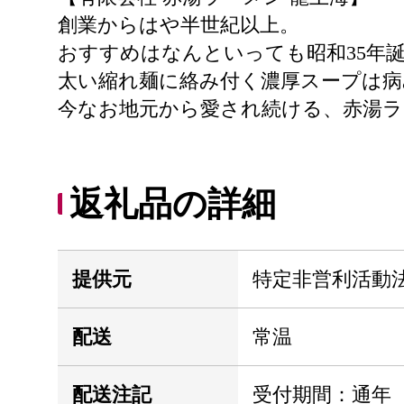
創業からはや半世紀以上。
おすすめはなんといっても昭和35年
太い縮れ麺に絡み付く濃厚スープは
今なお地元から愛され続ける、赤湯
返礼品の詳細
提供元
特定非営利活動
配送
常温
配送注記
受付期間：通年